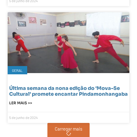
5 de junho de 2024
GERAL
Última semana da nona edição do ‘Mova-Se
Cultural’ promete encantar Pindamonhangaba
LER MAIS >>
5 de junho de 2024
Carregar mais