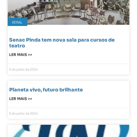
GERAL
Senac Pinda tem nova sala para cursos de
teatro
LER MAIS >>
5 de junho de 2024
Planeta vivo, futuro brilhante
LER MAIS >>
5 de junho de 2024