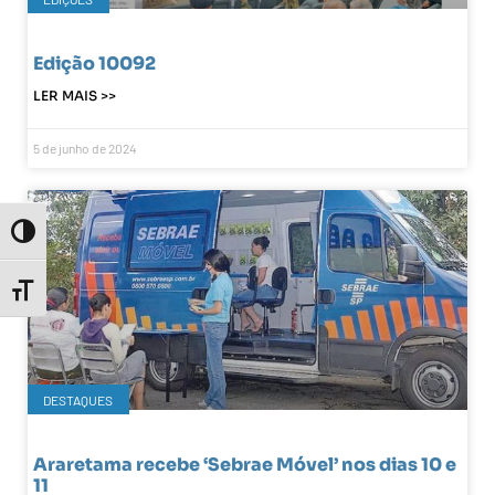
Edição 10092
LER MAIS >>
5 de junho de 2024
Toggle High Contrast
Toggle Font size
DESTAQUES
Araretama recebe ‘Sebrae Móvel’ nos dias 10 e
11