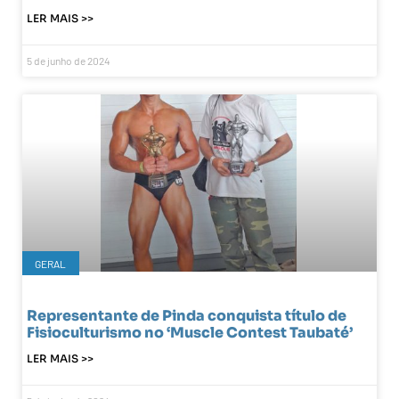
LER MAIS >>
5 de junho de 2024
GERAL
Representante de Pinda conquista título de
Fisioculturismo no ‘Muscle Contest Taubaté’
LER MAIS >>