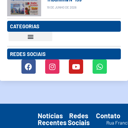
19 DE JUNHO DE 2026
CATEGORIAS
REDES SOCIAIS
Notícias
Redes
Contato
Recentes
Sociais
Rua Franc