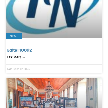
EDITAL
Edital 10092
LER MAIS >>
5 de junho de 2024