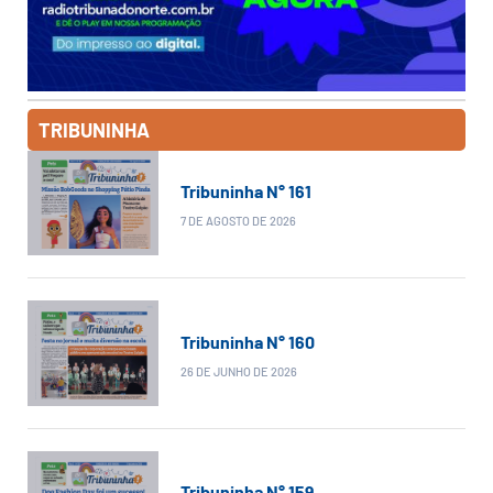
TRIBUNINHA
Tribuninha N° 161
7 DE AGOSTO DE 2026
Tribuninha N° 160
26 DE JUNHO DE 2026
Tribuninha N° 159