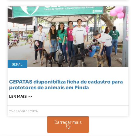
GERAL
CEPATAS disponibiliza ficha de cadastro para
protetores de animais em Pinda
LER MAIS >>
25 de abril de 2024
Carregar mais