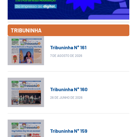
TRIBUNINHA
Tribuninha N° 161
7 DE AGOSTO DE 2026
Tribuninha N° 160
26 DE JUNHO DE 2026
Tribuninha N° 159