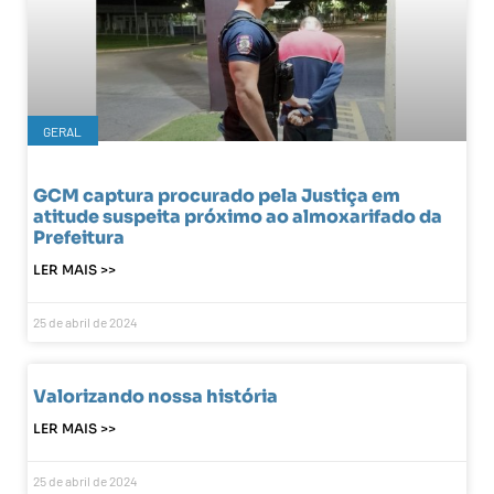
GERAL
GCM captura procurado pela Justiça em
atitude suspeita próximo ao almoxarifado da
Prefeitura
LER MAIS >>
25 de abril de 2024
Valorizando nossa história
LER MAIS >>
25 de abril de 2024