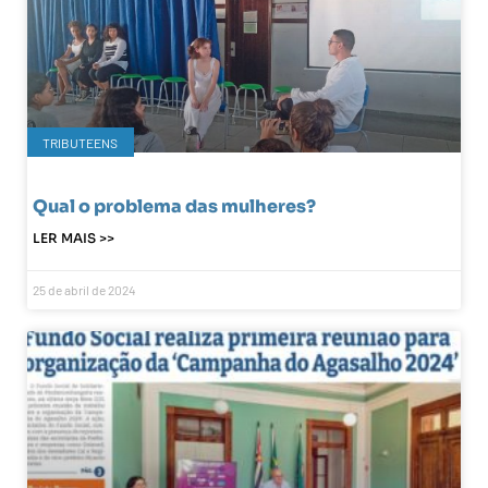
TRIBUTEENS
Qual o problema das mulheres?
LER MAIS >>
25 de abril de 2024