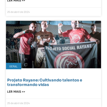
LER MAIS >>
25 de abril de 2024
GERAL
Projeto Rayane: Cultivando talentos e
transformando vidas
LER MAIS >>
25 de abril de 2024