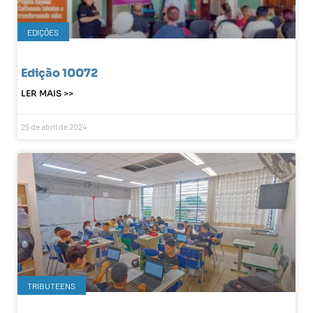
EDIÇÕES
Edição 10072
LER MAIS >>
25 de abril de 2024
TRIBUTEENS