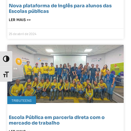
Nova plataforma de inglês para alunos das
Escolas públicas
LER MAIS >>
25 de abril de 2024
Toggle High Contrast
Toggle Font size
TRIBUTEENS
Escola Pública em parceria direta com o
mercado de trabalho