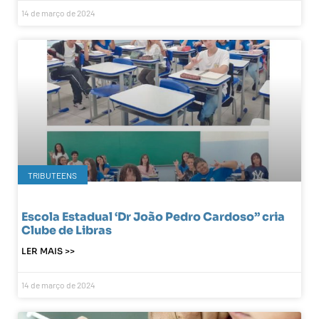
14 de março de 2024
TRIBUTEENS
Escola Estadual ‘Dr João Pedro Cardoso” cria
Clube de Libras
LER MAIS >>
14 de março de 2024