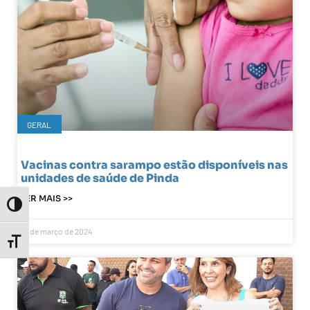
GERAL
Vacinas contra sarampo estão disponíveis nas
unidades de saúde de Pinda
LER MAIS >>
Toggle High Contrast
14 de março de 2024
Toggle Font size