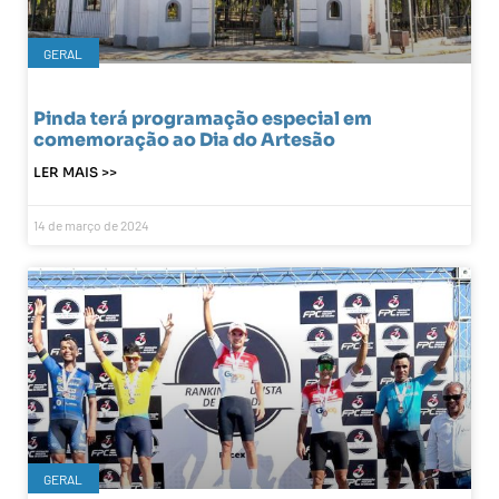
GERAL
Pinda terá programação especial em
comemoração ao Dia do Artesão
LER MAIS >>
14 de março de 2024
GERAL