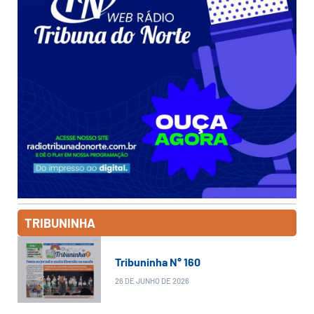
TRIBUNINHA
Tribuninha N° 160
26 DE JUNHO DE 2026