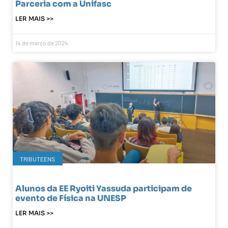
Parceria com a Unifasc
LER MAIS >>
14 de março de 2024
TRIBUTEENS
Alunos da EE Ryoiti Yassuda participam de
evento de Física na UNESP
LER MAIS >>