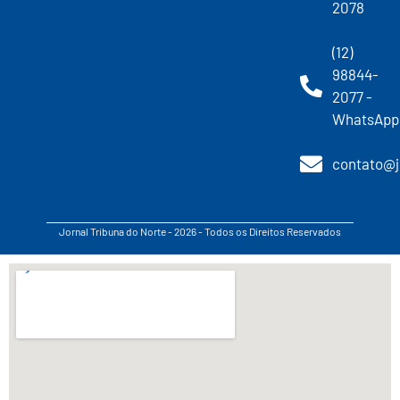
2078
(12)
98844-
2077 -
WhatsApp
contato@j
Jornal Tribuna do Norte - 2026 - Todos os Direitos Reservados