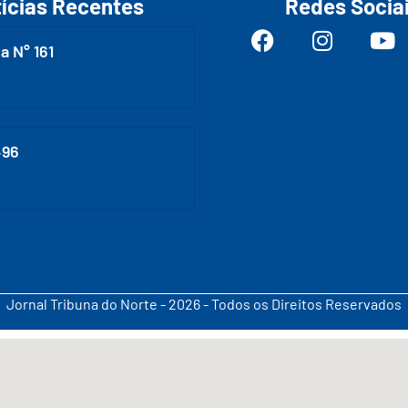
ícias Recentes
Redes Socia
a N° 161
496
Jornal Tribuna do Norte - 2026 - Todos os Direitos Reservados