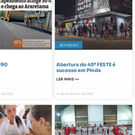
DESTAQUES
990
Abertura do 45º FESTE é
sucesso em Pinda
LER MAIS >>
 de 2023
14 de novembro de 2023