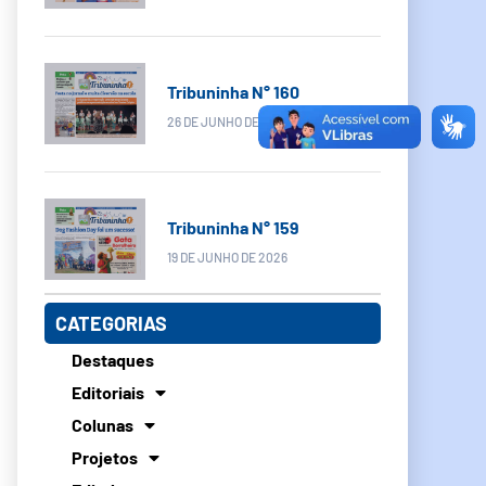
Tribuninha N° 160
26 DE JUNHO DE 2026
Tribuninha N° 159
19 DE JUNHO DE 2026
CATEGORIAS
Destaques
Editoriais
Colunas
Projetos