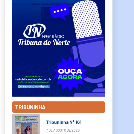
TRIBUNINHA
Tribuninha N° 161
7 DE AGOSTO DE 2026