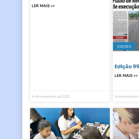
LER MAIS >>
EDIÇÕES
Edição 9
LER MAIS >>
14 de novembro de 2023
14 de novembro