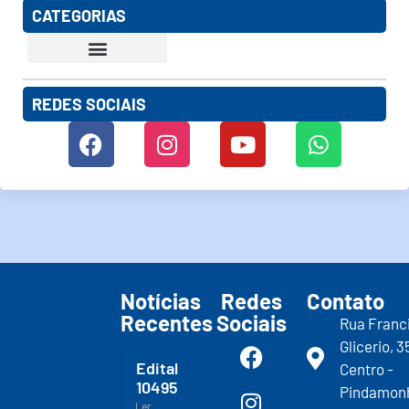
CATEGORIAS
REDES SOCIAIS
Notícias
Redes
Contato
Recentes
Sociais
Rua Franc
Glicerio, 3
Edital
Centro -
10495
Pindamon
Ler