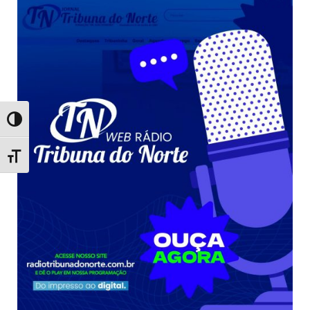
Toggle High Contrast
Toggle Font size