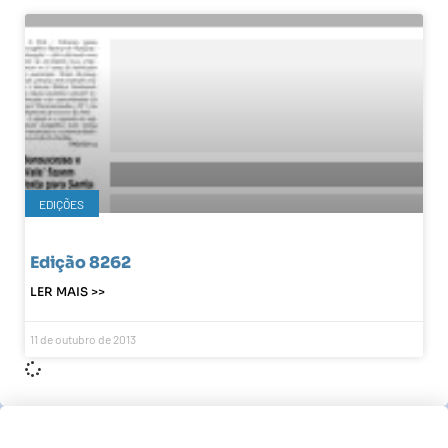
EDIÇÕES
Edição 8262
LER MAIS >>
11 de outubro de 2013