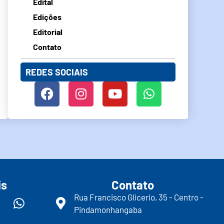
Edital
Edições
Editorial
Contato
REDES SOCIAIS
is
Contato
Rua Francisco Glicerio, 35 - Centro -
Pindamonhangaba