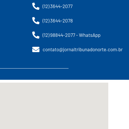
(12) 3644-2077
(12) 3644-2078
(12) 98844-2077 - WhatsApp
contato@jornaltribunadonorte.com.br