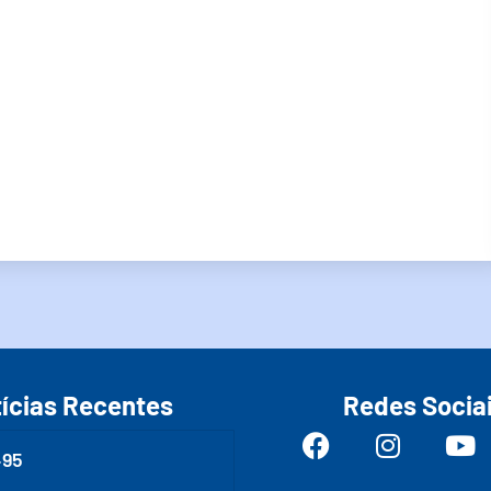
ícias Recentes
Redes Socia
495