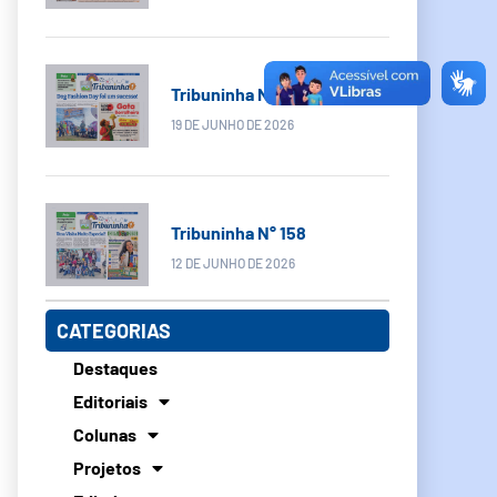
Tribuninha N° 159
19 DE JUNHO DE 2026
Tribuninha N° 158
12 DE JUNHO DE 2026
CATEGORIAS
Destaques
Editoriais
Colunas
Projetos