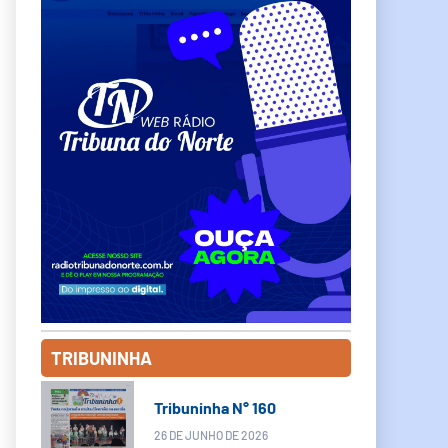
TRIBUNINHA
Tribuninha N° 160
26 DE JUNHO DE 2026