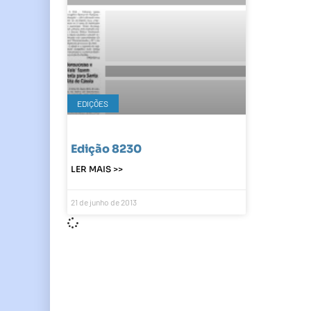
EDIÇÕES
Edição 8230
LER MAIS >>
21 de junho de 2013