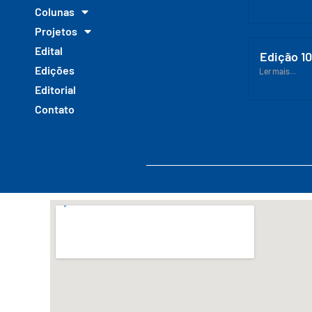
Colunas
Projetos
Edital
Edição 1
Edições
Ler mais...
Editorial
Contato