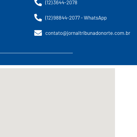
(12) 3644-2078
(12) 98844-2077 - WhatsApp
contato@jornaltribunadonorte.com.br