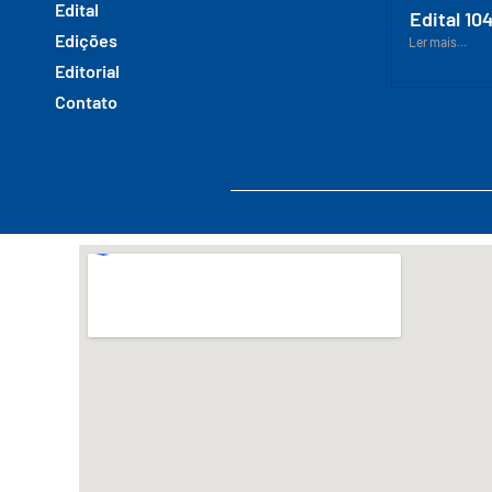
Edital
Edital 10
Edições
Ler mais...
Editorial
Contato