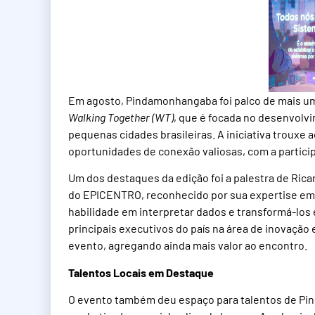
Em agosto, Pindamonhangaba foi palco de mais u
Walking Together (WT)
, que é focada no desenvolv
pequenas cidades brasileiras. A iniciativa trouxe
oportunidades de conexão valiosas, com a particip
Um dos destaques da edição foi a palestra de Ri
do EPICENTRO, reconhecido por sua expertise em 
habilidade em interpretar dados e transformá-los 
principais executivos do país na área de inovação
evento, agregando ainda mais valor ao encontro.
Talentos Locais em Destaque
O evento também deu espaço para talentos de Pi