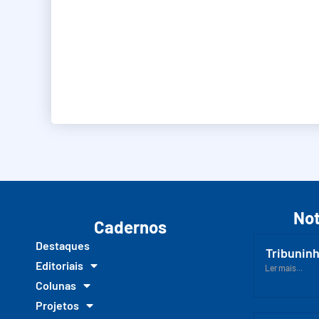
Not
Cadernos
Destaques
Tribuninh
Editoriais
Ler mais...
Colunas
Projetos