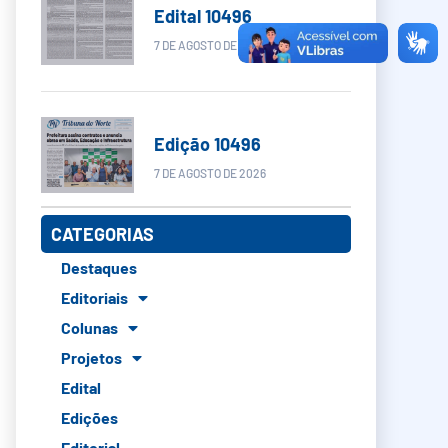
Edital 10496
7 DE AGOSTO DE 2026
Edição 10496
7 DE AGOSTO DE 2026
CATEGORIAS
Destaques
Editoriais
Colunas
Projetos
Edital
Edições
Editorial