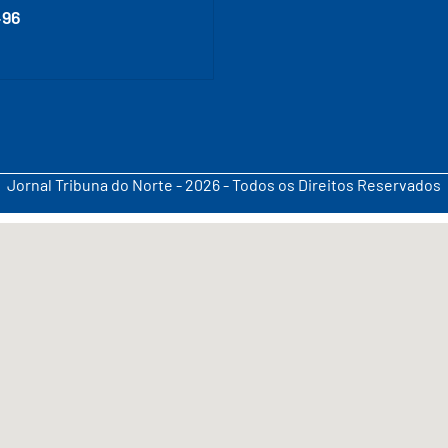
496
Jornal Tribuna do Norte - 2026 - Todos os Direitos Reservados