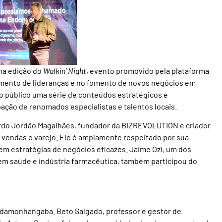
ma edição do
Walkin’ Night
, evento promovido pela plataforma
imento de lideranças e no fomento de novos negócios em
 ao público uma série de conteúdos estratégicos e
ação de renomados especialistas e talentos locais.
cardo Jordão Magalhães, fundador da BIZREVOLUTION e criador
vendas e varejo. Ele é amplamente respeitado por sua
em estratégias de negócios eficazes. Jaime Ozi, um dos
 em saúde e indústria farmacêutica, também participou do
ndamonhangaba. Beto Salgado, professor e gestor de