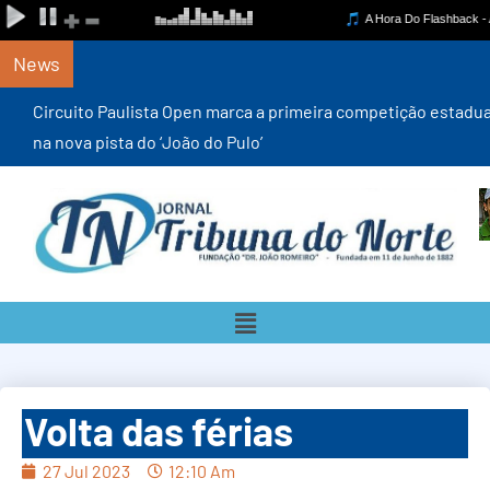
News
Circuito Paulista Open marca a primeira competição estadual
na nova pista do ‘João do Pulo’
Volta das férias
27 Jul 2023
12:10 Am