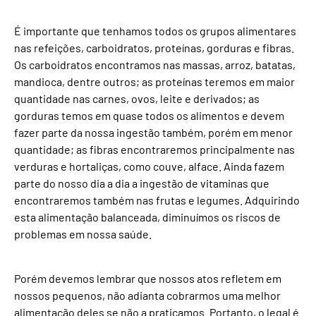
É importante que tenhamos todos os grupos alimentares
nas refeições, carboidratos, proteínas, gorduras e fibras.
Os carboidratos encontramos nas massas, arroz, batatas,
mandioca, dentre outros; as proteínas teremos em maior
quantidade nas carnes, ovos, leite e derivados; as
gorduras temos em quase todos os alimentos e devem
fazer parte da nossa ingestão também, porém em menor
quantidade; as fibras encontraremos principalmente nas
verduras e hortaliças, como couve, alface. Ainda fazem
parte do nosso dia a dia a ingestão de vitaminas que
encontraremos também nas frutas e legumes. Adquirindo
esta alimentação balanceada, diminuímos os riscos de
problemas em nossa saúde.
Porém devemos lembrar que nossos atos refletem em
nossos pequenos, não adianta cobrarmos uma melhor
alimentação deles se não a praticamos. Portanto, o legal é