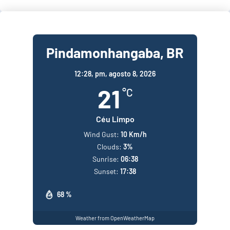
Pindamonhangaba, BR
12:28,
pm, agosto 8, 2026
21
°C
Céu Limpo
Wind Gust:
10 Km/h
Clouds:
3%
Sunrise:
06:38
Sunset:
17:38
68 %
Weather from OpenWeatherMap