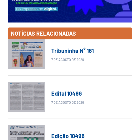
NOTÍCIAS RELACIONADAS
Tribuninha N° 161
7 DE AGOSTO DE 2026
Edital 10496
7 DE AGOSTO DE 2026
Edição 10496