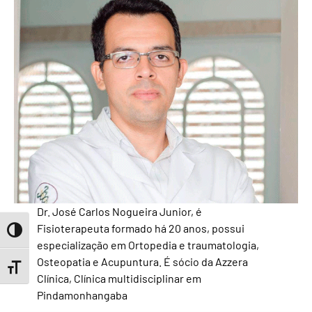
Dr. José Carlos Nogueira Junior, é
Fisioterapeuta formado há 20 anos, possui
Toggle High Contrast
especialização em Ortopedia e traumatologia,
Osteopatia e Acupuntura. É sócio da Azzera
Toggle Font size
Clínica, Clínica multidisciplinar em
Pindamonhangaba