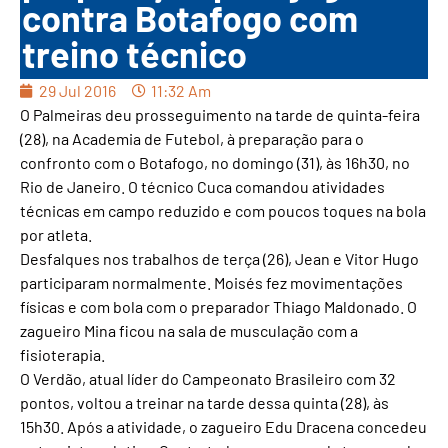
contra Botafogo com
treino técnico
29 Jul 2016
11:32 Am
O Palmeiras deu prosseguimento na tarde de quinta-feira
(28), na Academia de Futebol, à preparação para o
confronto com o Botafogo, no domingo (31), às 16h30, no
Rio de Janeiro. O técnico Cuca comandou atividades
técnicas em campo reduzido e com poucos toques na bola
por atleta.
Desfalques nos trabalhos de terça (26), Jean e Vitor Hugo
participaram normalmente. Moisés fez movimentações
físicas e com bola com o preparador Thiago Maldonado. O
zagueiro Mina ficou na sala de musculação com a
fisioterapia.
O Verdão, atual líder do Campeonato Brasileiro com 32
pontos, voltou a treinar na tarde dessa quinta (28), às
15h30. Após a atividade, o zagueiro Edu Dracena concedeu