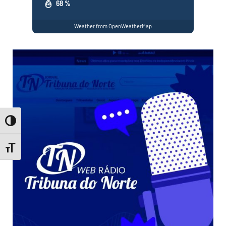
68 %
Weather from OpenWeatherMap
Toggle High Contrast
Toggle Font size