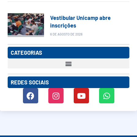
Vestibular Unicamp abre
inscrições
6 DE AGOSTO DE 2026
CATEGORIAS
REDES SOCIAIS