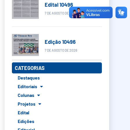
Edital 10496
7 DE AGOSTO DE 2026
Edição 10496
7 DE AGOSTO DE 2026
CATEGORIAS
Destaques
Editoriais
Colunas
Projetos
Edital
Edições
Editorial