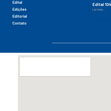
Edital
Edital 10
Edições
Ler mais...
Editorial
Contato