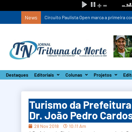
News
Circuito Paulista Open marca a primeira co
Destaques
Editoriais
Colunas
Projetos
Edit
Turismo da Prefeitura
Dr. João Pedro Cardo
28 Nov 2018
10:11 Am