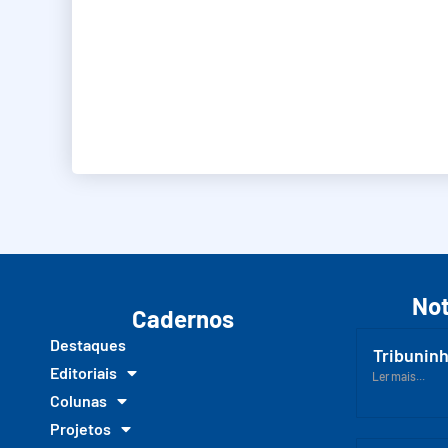
Not
Cadernos
Destaques
Tribuninh
Editoriais
Ler mais...
Colunas
Projetos