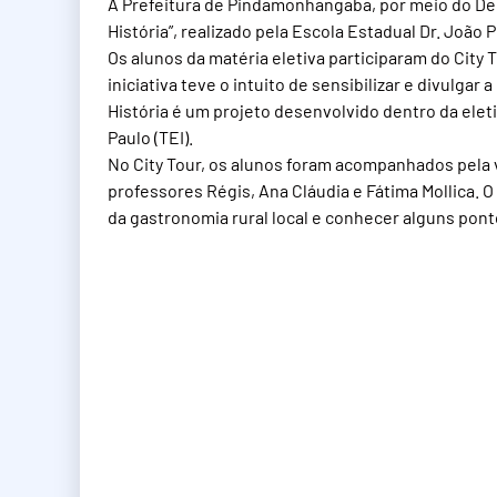
A Prefeitura de Pindamonhangaba, por meio do De
História”, realizado pela Escola Estadual Dr. Joã
Os alunos da matéria eletiva participaram do City 
iniciativa teve o intuito de sensibilizar e divulgar
História é um projeto desenvolvido dentro da eleti
Paulo (TEI).
No City Tour, os alunos foram acompanhados pela v
professores Régis, Ana Cláudia e Fátima Mollica.
da gastronomia rural local e conhecer alguns pont