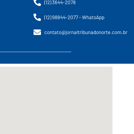
(12) 3644-2078
(12) 98844-2077 - WhatsApp
contato@jornaltribunadonorte.com.br