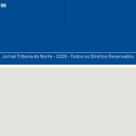
496
Jornal Tribuna do Norte - 2026 - Todos os Direitos Reservados