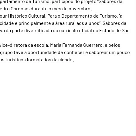
partamento de Turismo, participou do projeto “Sabores da
o Pedro Cardoso, durante o mês de novembro.
Tour Histórico Cultural. Para o Departamento de Turismo, “a
 a cidade e principalmente a área rural aos alunos”. Sabores da
va da parte diversificada do currículo oficial do Estado de São
ice-diretora da escola, Maria Fernanda Guerrero, e pelos
 O grupo teve a oportunidade de conhecer e saborear um pouco
os turísticos formatados da cidade.