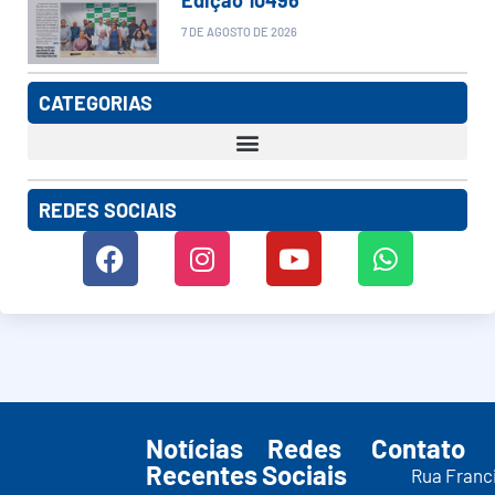
7 DE AGOSTO DE 2026
CATEGORIAS
REDES SOCIAIS
Notícias
Redes
Contato
Recentes
Sociais
Rua Franc