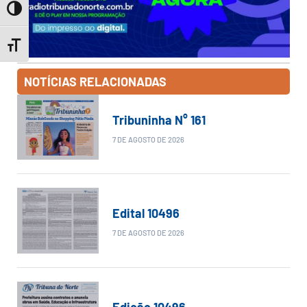
Toggle High Contrast
Toggle Font size
NOTÍCIAS RELACIONADAS
Tribuninha N° 161
7 DE AGOSTO DE 2026
Edital 10496
7 DE AGOSTO DE 2026
Edição 10496