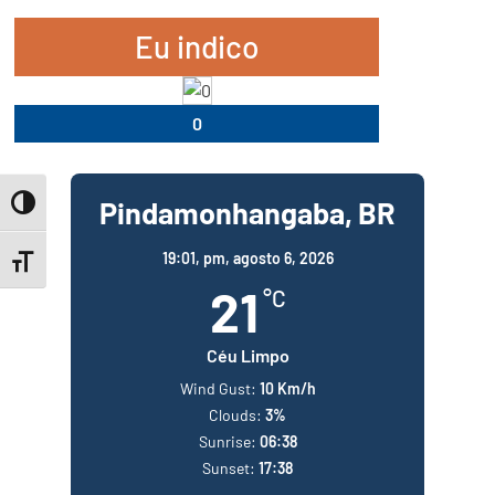
Eu indico
0
Pindamonhangaba, BR
Toggle High Contrast
19:01,
pm, agosto 6, 2026
Toggle Font size
21
°C
Céu Limpo
Wind Gust:
10 Km/h
Clouds:
3%
Sunrise:
06:38
Sunset:
17:38