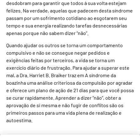
desdobram para garantir que todos à sua volta estejam
felizes. Na verdade, aquelas que padecem desta síndrome
passam por um sofrimento cotidiano ao esgotarem seu
tempo e sua energia realizando tarefas desnecessárias
apenas porque não sabem dizer “não”.
Quando ajudar os outros se torna um comportamento
compulsivo e não se consegue negar pedidos e
exigências feitas por terceiros, a vida se torna um
exercício diário de frustração. Para ajudar a superar este
mal, a Dra. Harriet B. Braiker traz em A síndrome da
boazinha uma análise criteriosa da compulsão por agradar
e oferece um plano de ação de 21 dias para que você possa
se curar rapidamente. Aprender a dizer “não”, obter a
aprovação de si mesma e não fugir de conflitos são os
primeiros passos para uma vida plena de realização e
autoestima.