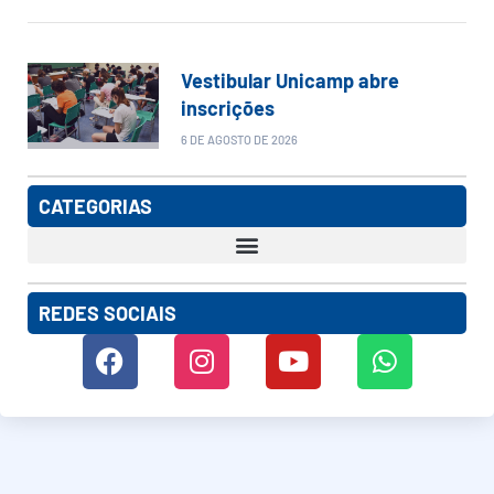
Vestibular Unicamp abre
inscrições
6 DE AGOSTO DE 2026
CATEGORIAS
REDES SOCIAIS