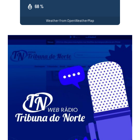
68 %
Weather from OpenWeatherMap