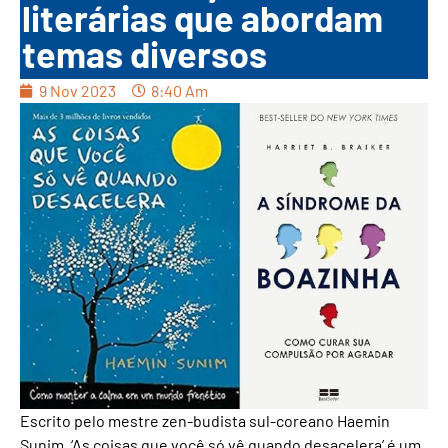
literárias que abordam
temas diversos
9 Nov 2023
8:40 Am
Escrito pelo mestre zen-budista sul-coreano Haemin
Sunim, ‘As coisas que você só vê quando desacelera’ é um