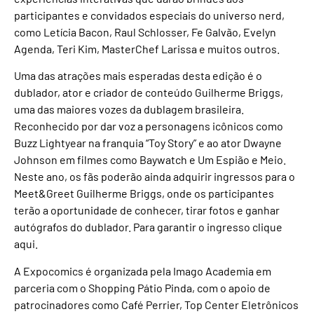
participantes e convidados especiais do universo nerd,
como Letícia Bacon, Raul Schlosser, Fe Galvão, Evelyn
Agenda, Teri Kim, MasterChef Larissa e muitos outros.
Uma das atrações mais esperadas desta edição é o
dublador, ator e criador de conteúdo Guilherme Briggs,
uma das maiores vozes da dublagem brasileira.
Reconhecido por dar voz a personagens icônicos como
Buzz Lightyear na franquia “Toy Story” e ao ator Dwayne
Johnson em filmes como Baywatch e Um Espião e Meio.
Neste ano, os fãs poderão ainda adquirir ingressos para o
Meet&Greet Guilherme Briggs, onde os participantes
terão a oportunidade de conhecer, tirar fotos e ganhar
autógrafos do dublador. Para garantir o ingresso clique
aqui.
A Expocomics é organizada pela Imago Academia em
parceria com o Shopping Pátio Pinda, com o apoio de
patrocinadores como Café Perrier, Top Center Eletrônicos