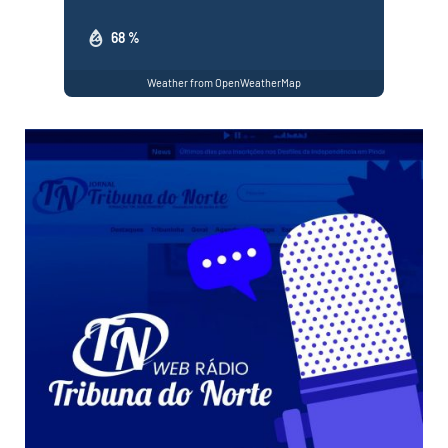
68 %
Weather from OpenWeatherMap