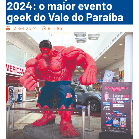
2024: o maior evento
geek do Vale do Paraíba
13 Set 2024
8:11 Am