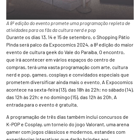
A 8ª edição do evento promete uma programação repleta de
atividades para os fãs da cultura nerd e pop
Durante os dias 13, 14 e 15 de setembro, o Shopping Pátio
Pinda será palco da Expocomics 2024, a 8ª edição do maior
evento de cultura geek do Vale do Paraíba. O encontro,
que irá acontecer em vários espaços do centro de
compras, terá uma vasta programação com arte, cultura
nerd e pop, games, cosplays e convidados especiais que
prometem diversificar ainda mais o evento. A Expocomics
acontece na sexta-feira (13), das 18h às 22h; no sábado (14),
das 12h às 22h; e no domingo (15), das 12h às 20h. A
entrada para o evento é gratuita.
A programação de três dias também inclui concursos de
K-POP e Cosplay, um torneio do jogo Valorant, uma arena
gamer com jogos clássicos e modernos, estandes com
experiências interativas que darão brindes aos