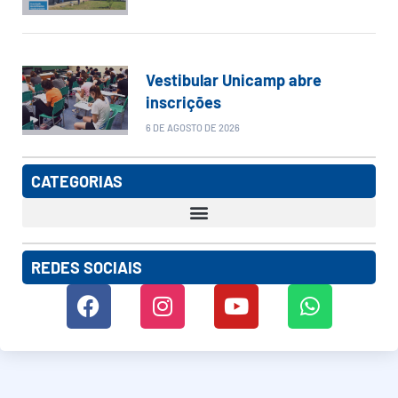
Vestibular Unicamp abre
inscrições
6 DE AGOSTO DE 2026
CATEGORIAS
REDES SOCIAIS