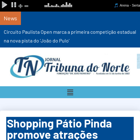
News
Circuito Paulista Open marca a primeira competição estadual
na nova pista do ‘João do Pulo’
Shopping Pátio Pinda
promove atrações