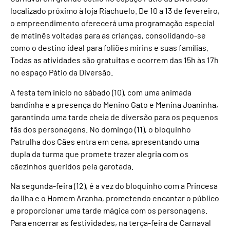
localizado próximo à loja Riachuelo. De 10 a 13 de fevereiro,
o empreendimento oferecerá uma programação especial
de matinês voltadas para as crianças, consolidando-se
como o destino ideal para foliões mirins e suas famílias.
Todas as atividades são gratuitas e ocorrem das 15h às 17h
no espaço Pátio da Diversão.
A festa tem início no sábado (10), com uma animada
bandinha e a presença do Menino Gato e Menina Joaninha,
garantindo uma tarde cheia de diversão para os pequenos
fãs dos personagens. No domingo (11), o bloquinho
Patrulha dos Cães entra em cena, apresentando uma
dupla da turma que promete trazer alegria com os
cãezinhos queridos pela garotada.
Na segunda-feira (12), é a vez do bloquinho com a Princesa
da Ilha e o Homem Aranha, prometendo encantar o público
e proporcionar uma tarde mágica com os personagens.
Para encerrar as festividades, na terça-feira de Carnaval