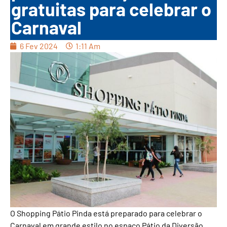
gratuitas para celebrar o
Carnaval
6 Fev 2024
1:11 Am
O Shopping Pátio Pinda está preparado para celebrar o
Carnaval em grande estilo no espaço Pátio da Diversão,