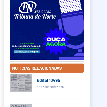
NOTÍCIAS RELACIONADAS
Edital 10495
6 DE AGOSTO DE 2026