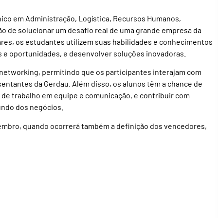
nico em Administração, Logística, Recursos Humanos,
o de solucionar um desafio real de uma grande empresa da
nares, os estudantes utilizem suas habilidades e conhecimentos
ios e oportunidades, e desenvolver soluções inovadoras.
networking, permitindo que os participantes interajam com
esentantes da Gerdau. Além disso, os alunos têm a chance de
es de trabalho em equipe e comunicação, e contribuir com
undo dos negócios.
etembro, quando ocorrerá também a definição dos vencedores,