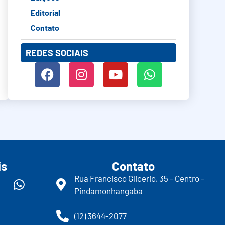
Editorial
Contato
REDES SOCIAIS
is
Contato
Rua Francisco Glicerio, 35 - Centro -
Pindamonhangaba
(12) 3644-2077