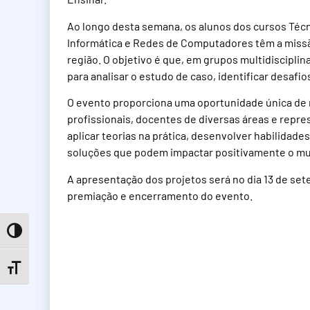
Ao longo desta semana, os alunos dos cursos Téc
Informática e Redes de Computadores têm a missã
região. O objetivo é que, em grupos multidiscipli
para analisar o estudo de caso, identificar desaf
O evento proporciona uma oportunidade única de 
profissionais, docentes de diversas áreas e repr
aplicar teorias na prática, desenvolver habilidad
soluções que podem impactar positivamente o m
A apresentação dos projetos será no dia 13 de s
premiação e encerramento do evento.
Toggle High Contrast
Toggle Font size