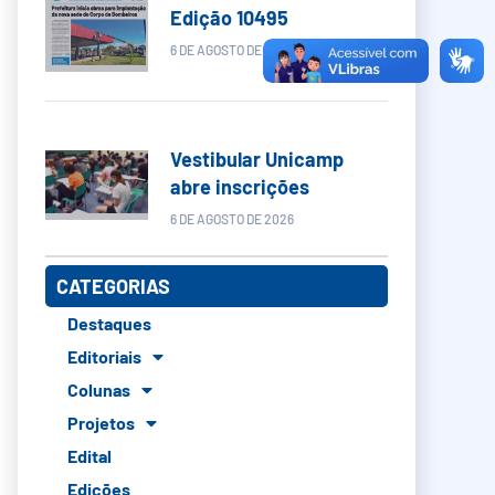
Edição 10495
6 DE AGOSTO DE 2026
Vestibular Unicamp
abre inscrições
6 DE AGOSTO DE 2026
CATEGORIAS
Destaques
Editoriais
Colunas
Projetos
Edital
Edições