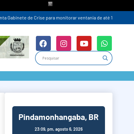
ra (6)
Pindamonhangaba, BR
23:09,
pm, agosto 6, 2026