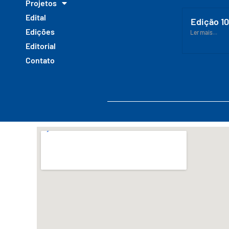
Projetos
Edital
Edição 1
Edições
Ler mais...
Editorial
Contato