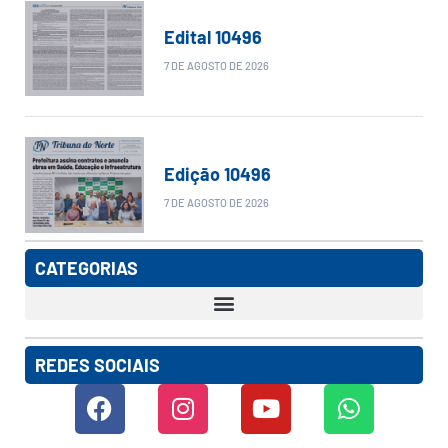
Edital 10496
7 DE AGOSTO DE 2026
Edição 10496
7 DE AGOSTO DE 2026
CATEGORIAS
REDES SOCIAIS