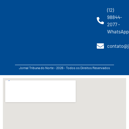
(12)
98844-
2077 -
WhatsApp
contato@j
Jornal Tribuna do Norte - 2026 - Todos os Direitos Reservados