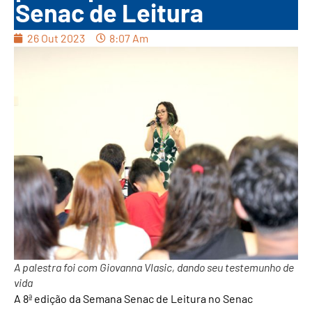
Senac de Leitura
26 Out 2023
8:07 Am
A palestra foi com Giovanna Vlasic, dando seu testemunho de
vida
A 8ª edição da Semana Senac de Leitura no Senac