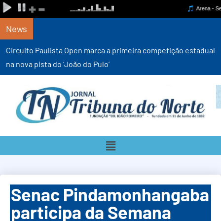
News
Circuito Paulista Open marca a primeira competição estadual
na nova pista do ‘João do Pulo’
Senac Pindamonhangaba
participa da Semana