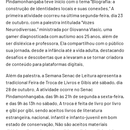
Pindamonhangaba teve início com o tema “Biografia: a
construção de identidades locais e suas conexões.” A
primeira atividade ocorreu na última segunda-feira, dia 23
de outubro, com a palestra intitulada “Vozes
Neurodiversas,” ministrada por Giovanna Vlasic, uma
gamer diagnosticada com autismo aos 25 anos, além de
ser disléxica e professora. Ela compartilhou com o público
sua jornada, desde a infância até a vida adulta, destacando
desafios e descobertas que a levaram a se tornar criadora
de conteúdo para plataformas digitais.
Além da palestra, a Semana Senac de Leitura apresenta a
tradicional Feira de Troca de Livros e Gibis até sábado, dia
28 de outubro. A atividade ocorre no Senac
Pindamonhangaba, das 9h às 21h de segunda a sexta-feira,
e das 9h às 13h no sábado. A troca é feita de livro por livro
e gibi por gibi, sendo aceitos livros de literatura
estrangeira, nacional, infantil e infanto-juvenil em bom
estado de conservação. Não são aceitos materiais