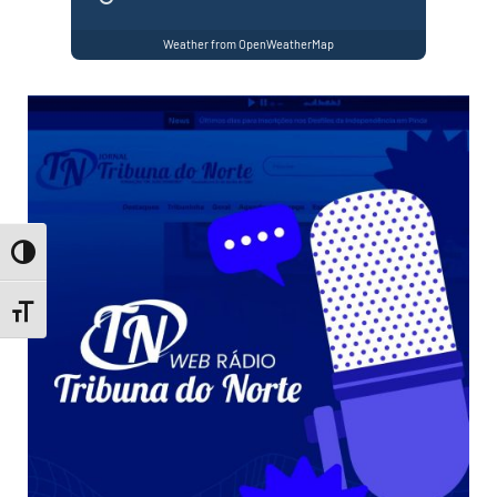
Weather from OpenWeatherMap
Toggle High Contrast
Toggle Font size