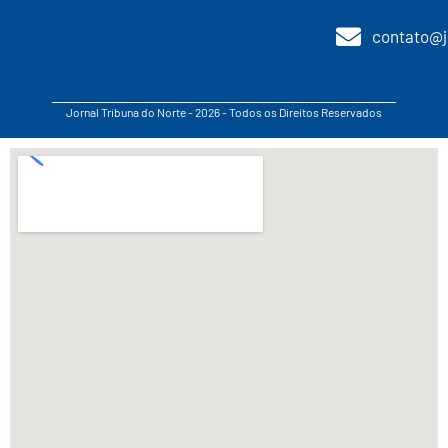
contato@j
Jornal Tribuna do Norte - 2026 - Todos os Direitos Reservados