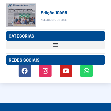
Edição 10496
7 DE AGOSTO DE 2026
CATEGORIAS
REDES SOCIAIS