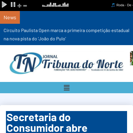
News
Circuito Paulista Open marca a primeira competição estadual
na nova pista do ‘João do Pulo’
Secretaria do
Consumidor abre