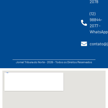
2078
(12)
98844-
2077 -
WhatsApp
contato@j
Jornal Tribuna do Norte - 2026 - Todos os Direitos Reservados