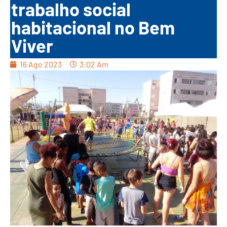
trabalho social
habitacional no Bem
Viver
16 Ago 2023
3:02 Am