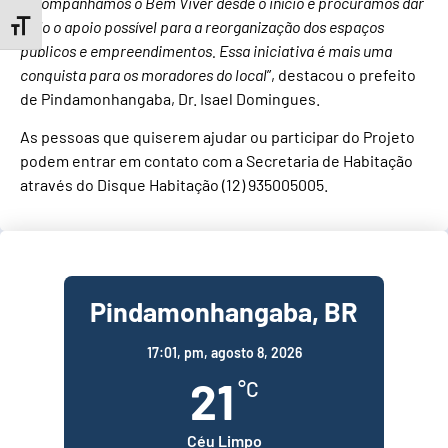
“
Acompanhamos o Bem Viver desde o início e procuramos dar
todo o apoio possível para a reorganização dos espaços
Toggle Font size
públicos e empreendimentos. Essa iniciativa é mais uma
conquista para os moradores do local
”, destacou o prefeito
de Pindamonhangaba, Dr. Isael Domingues.
As pessoas que quiserem ajudar ou participar do Projeto
podem entrar em contato com a Secretaria de Habitação
através do Disque Habitação (12) 935005005.
Pindamonhangaba, BR
17:01,
pm, agosto 8, 2026
21
°C
Céu Limpo