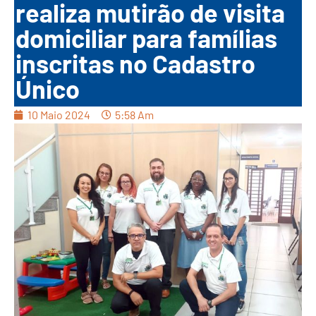
realiza mutirão de visita
domiciliar para famílias
inscritas no Cadastro
Único
10 Maio 2024
5:58 Am