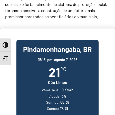
sociais e o fortalecimento do sistema de proteção social,
tornando possível a construção de um futuro mais
promissor para todos os beneficiários do município.
Toggle High Contrast
Pindamonhangaba, BR
Toggle Font size
15:15,
pm, agosto 7, 2026
21
°C
Céu Limpo
Wind Gust:
10 Km/h
Clouds:
3%
Sunrise:
06:38
Sunset:
17:38