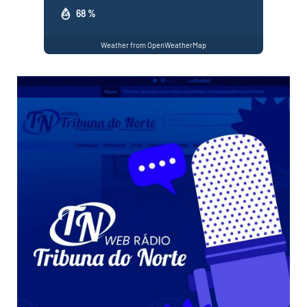
68 %
Weather from OpenWeatherMap