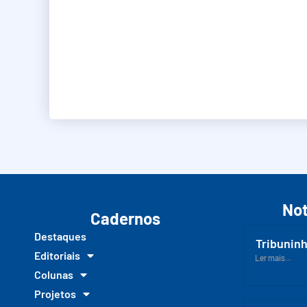
Not
Cadernos
Destaques
Tribuninh
Editoriais
Ler mais...
Colunas
Projetos