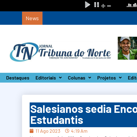
News
Circuito Paulista Open marca a primeira c
Destaques
Editoriais
Colunas
Projetos
Edit
Salesianos sedia Enc
Estudantis
11 Ago 2023
4:19 Am