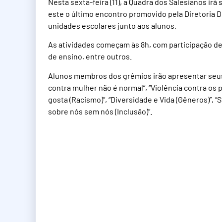
Nesta sexta-feira (11), a Quadra dos Salesianos ir
este o último encontro promovido pela Diretoria D
unidades escolares junto aos alunos.
As atividades começam às 8h, com participação de 
de ensino, entre outros.
Alunos membros dos grêmios irão apresentar seus
contra mulher não é normal”, “Violência contra os
gosta (Racismo)”, “Diversidade e Vida (Gêneros)”, 
sobre nós sem nós (Inclusão)”.