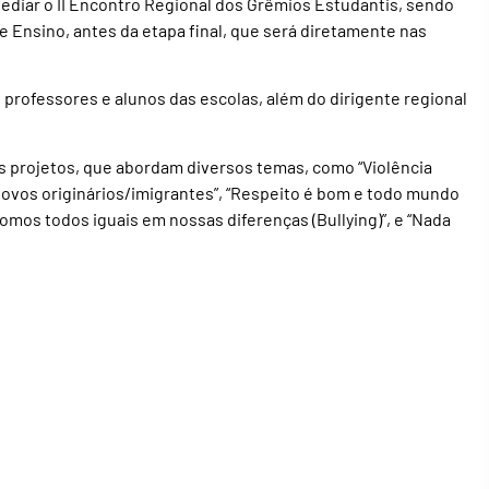
á sediar o II Encontro Regional dos Grêmios Estudantis, sendo
e Ensino, antes da etapa final, que será diretamente nas
professores e alunos das escolas, além do dirigente regional
 projetos, que abordam diversos temas, como “Violência
 povos originários/imigrantes”, “Respeito é bom e todo mundo
“Somos todos iguais em nossas diferenças (Bullying)”, e “Nada