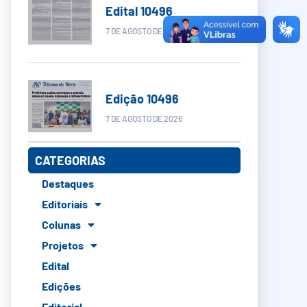
Edital 10496
7 DE AGOSTO DE 2026
Edição 10496
7 DE AGOSTO DE 2026
CATEGORIAS
Destaques
Editoriais
Colunas
Projetos
Edital
Edições
Editorial