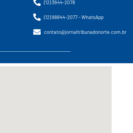
(12) 3644-2078
(12) 98844-2077 - WhatsApp
contato@jornaltribunadonorte.com.br