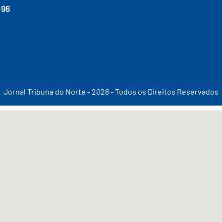
496
Jornal Tribuna do Norte - 2026 - Todos os Direitos Reservados