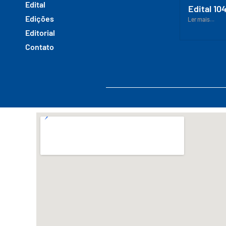
Edital
Edital 10
Edições
Ler mais...
Editorial
Contato