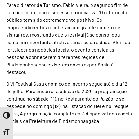
Para o diretor de Turismo, Fábio Vieira, o segundo fim de
semana confirmou o sucesso da iniciativa. “O retorno do
público tem sido extremamente positivo. Os
empreendimentos receberam um grande número de
visitantes, mostrando que o festival já se consolidou
como um importante atrativo turístico da cidade. Além de
fortalecer os negócios locais, o evento convida as
pessoas a conhecerem diferentes regiões de
Pindamonhangaba e viverem novas experiências”,
destacou.
O VI Festival Gastronômico de Inverno segue até o dia 12
de julho. Para encerrar a edição de 2026, a programação
continua no sábado (11), no Restaurante do Paizão, e se
despede no domingo (12), na Estação do Mel e no Pesque
Tutra. A programação completa está disponível nos canais
Toggle High Contrast
oficiais da Prefeitura de Pindamonhangaba.
Toggle Font size