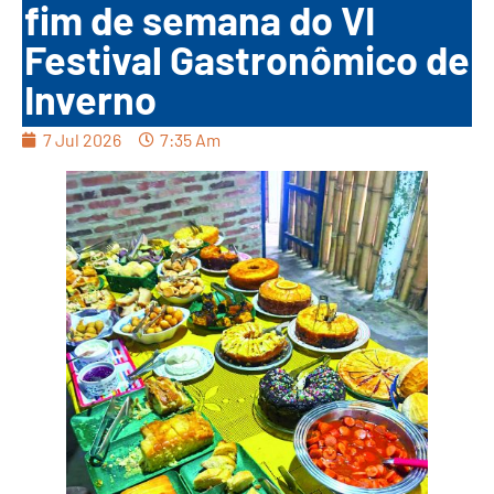
fim de semana do VI
Festival Gastronômico de
Inverno
7 Jul 2026
7:35 Am