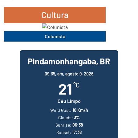
Cultura
Colunista
Pindamonhangaba, BR
09:35,
am, agosto 9, 2026
21
°C
Céu Limpo
Wind Gust:
10 Km/h
Clouds:
3%
Sunrise:
06:38
Sunset:
17:38