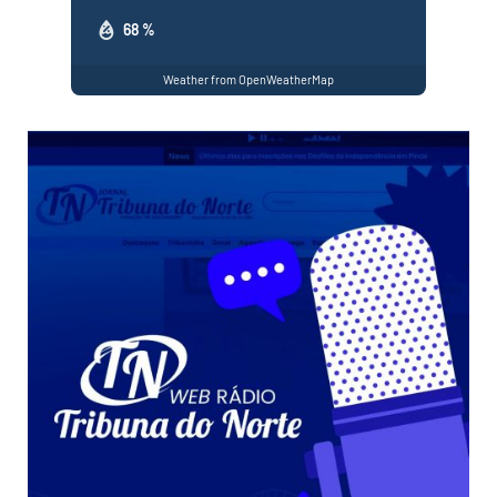
68 %
Weather from OpenWeatherMap