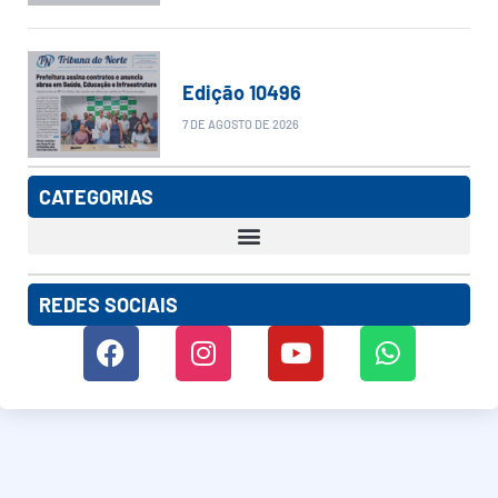
Edição 10496
7 DE AGOSTO DE 2026
CATEGORIAS
REDES SOCIAIS