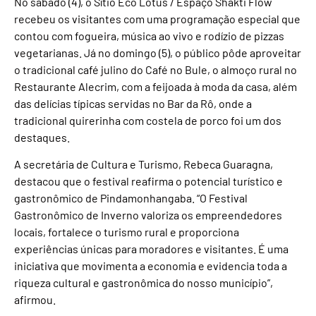
No sábado (4), o Sítio Eco Lótus / Espaço Shakti Flow
recebeu os visitantes com uma programação especial que
contou com fogueira, música ao vivo e rodízio de pizzas
vegetarianas. Já no domingo (5), o público pôde aproveitar
o tradicional café julino do Café no Bule, o almoço rural no
Restaurante Alecrim, com a feijoada à moda da casa, além
das delícias típicas servidas no Bar da Rô, onde a
tradicional quirerinha com costela de porco foi um dos
destaques.
A secretária de Cultura e Turismo, Rebeca Guaragna,
destacou que o festival reafirma o potencial turístico e
gastronômico de Pindamonhangaba. “O Festival
Gastronômico de Inverno valoriza os empreendedores
locais, fortalece o turismo rural e proporciona
experiências únicas para moradores e visitantes. É uma
iniciativa que movimenta a economia e evidencia toda a
riqueza cultural e gastronômica do nosso município”,
afirmou.