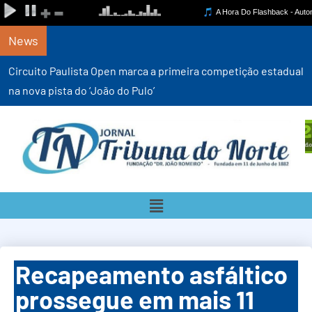
News
Circuito Paulista Open marca a primeira competição estadual
na nova pista do ‘João do Pulo’
Recapeamento asfáltico
prossegue em mais 11