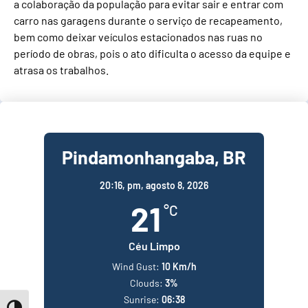
a colaboração da população para evitar sair e entrar com
carro nas garagens durante o serviço de recapeamento,
bem como deixar veículos estacionados nas ruas no
período de obras, pois o ato dificulta o acesso da equipe e
atrasa os trabalhos.
Pindamonhangaba, BR
20:16,
pm, agosto 8, 2026
21
°C
Céu Limpo
Wind Gust:
10 Km/h
Clouds:
3%
Sunrise:
06:38