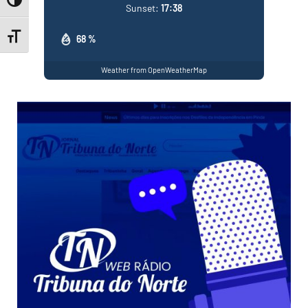
Toggle High Contrast
Sunset:
17:38
Toggle Font size
68 %
Weather from OpenWeatherMap