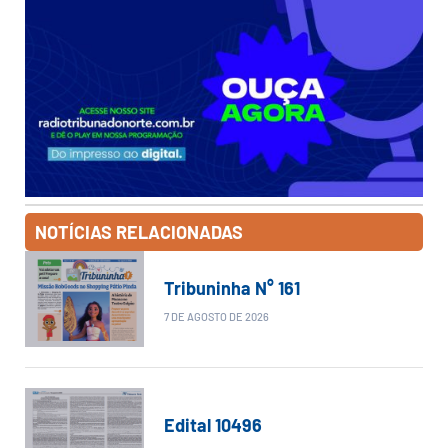
NOTÍCIAS RELACIONADAS
Tribuninha N° 161
7 DE AGOSTO DE 2026
Edital 10496