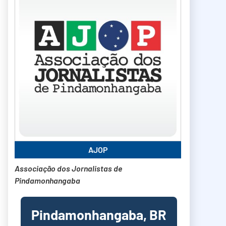
AJOP
Associação dos Jornalistas de
Pindamonhangaba
Pindamonhangaba, BR