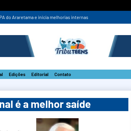
Prefeitura assina contratos e anuncia ob
al
Edições
Editorial
Contato
nal é a melhor saíde