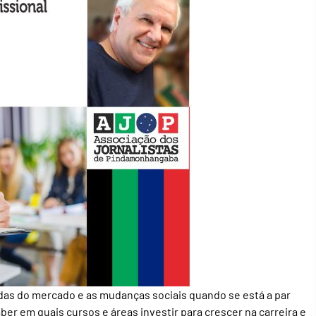
ndas do mercado e as mudanças sociais quando se está a par
r em quais cursos e áreas investir para crescer na carreira e