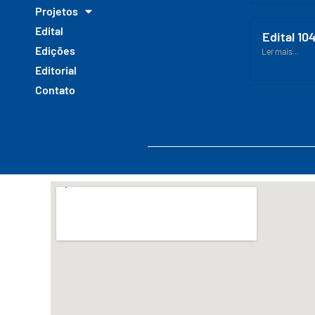
Projetos
Edital
Edital 10
Edições
Ler mais...
Editorial
Contato