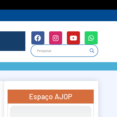
ras em Saúde, Educação e Infraestrutura
Espaço AJOP