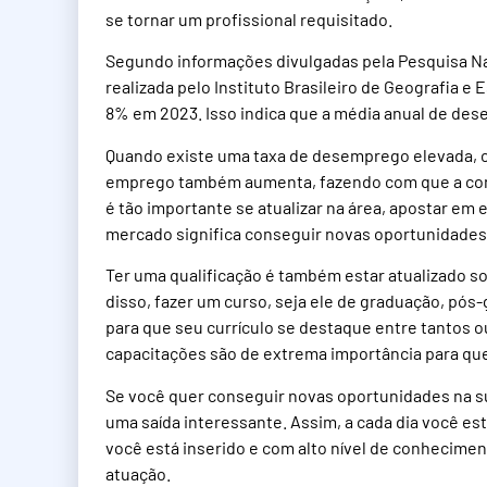
se tornar um profissional requisitado.
Segundo informações divulgadas pela Pesquisa Nac
realizada pelo Instituto Brasileiro de Geografia e 
8% em 2023. Isso indica que a média anual de de
Quando existe uma taxa de desemprego elevada, c
emprego também aumenta, fazendo com que a conc
é tão importante se atualizar na área, apostar em e
mercado significa conseguir novas oportunidade
Ter uma qualificação é também estar atualizado s
disso, fazer um curso, seja ele de graduação, pós
para que seu currículo se destaque entre tantos ou
capacitações são de extrema importância para que
Se você quer conseguir novas oportunidades na sua
uma saída interessante. Assim, a cada dia você e
você está inserido e com alto nível de conhecime
atuação.