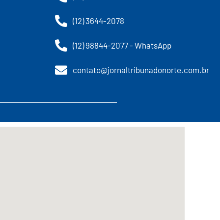
(12) 3644-2078
(12) 98844-2077 - WhatsApp
contato@jornaltribunadonorte.com.br