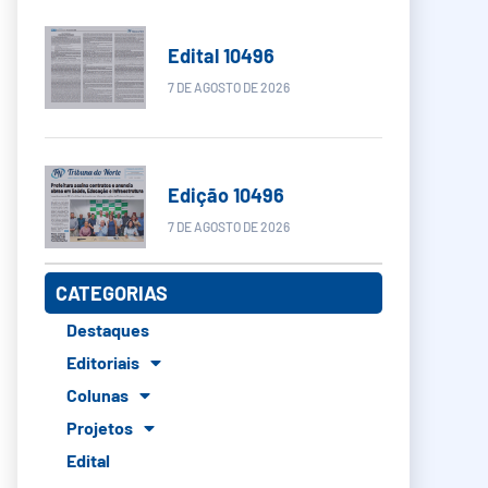
Edital 10496
7 DE AGOSTO DE 2026
Edição 10496
7 DE AGOSTO DE 2026
CATEGORIAS
Destaques
Editoriais
Colunas
Projetos
Edital