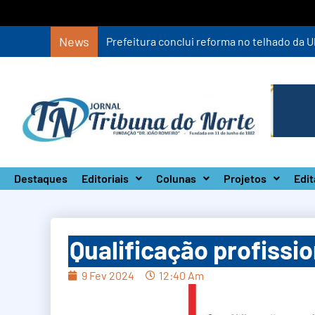
News
Destaques
Editoriais
Colunas
Projetos
Edit
Qualificação profissio
9 Fev 2024
12:40 Am