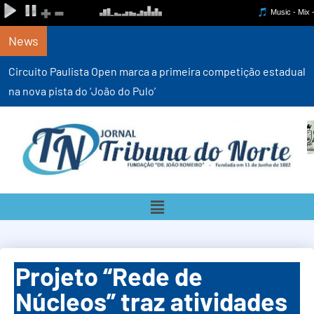
News
Circuito Paulista Open marca a primeira competição estadual
na nova pista do ‘João do Pulo’
Projeto “Rede de
Núcleos” traz atividades