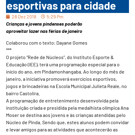
esportivas para cidade
28 Dez 2018
5:29 Pm
Crianças e jovens pindenses poderão
aproveitar lazer nas férias de janeiro
Colaborou com o texto: Dayane Gomes
***
O projeto “Rede de Núcleos”, do Instituto Esporte &
Educação (IEE), terá uma programação especial para o
início do ano, em Pindamonhangaba. Ao longo do mês de
janeiro, a iniciativa promoverá exercícios esportivos,
jogos e brincadeiras na Escola Municipal Julieta Reale, no
bairro Castolira.
A programação de entretenimento desenvolvida pela
instituição criada e presidida pela medalhista olímpica Ana
Moser se destina aos jovens e às crianças atendidas pelo
Núcleo de Pinda. Sendo que, estes alunos podem convidar
e levar amigos para as atividades que acontecerão as