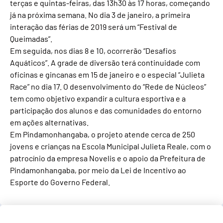
terças e quintas-feiras, das 13h30 às 17 horas, começando
já na próxima semana. No dia 3 de janeiro, a primeira
interação das férias de 2019 será um “Festival de
Queimadas”.
Em seguida, nos dias 8 e 10, ocorrerão “Desafios
Aquáticos”. A grade de diversão terá continuidade com
oficinas e gincanas em 15 de janeiro e o especial “Julieta
Race” no dia 17. O desenvolvimento do “Rede de Núcleos”
tem como objetivo expandir a cultura esportiva e a
participação dos alunos e das comunidades do entorno
em ações alternativas.
Em Pindamonhangaba, o projeto atende cerca de 250
jovens e crianças na Escola Municipal Julieta Reale, com o
patrocínio da empresa Novelis e o apoio da Prefeitura de
Pindamonhangaba, por meio da Lei de Incentivo ao
Esporte do Governo Federal.