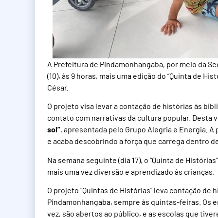
A Prefeitura de Pindamonhangaba, por meio da Secr
(10), às 9 horas, mais uma edição do “Quinta de His
César.
O projeto visa levar a contação de histórias às bib
contato com narrativas da cultura popular. Desta v
sol”
, apresentada pelo Grupo Alegria e Energia. A
e acaba descobrindo a força que carrega dentro de
Na semana seguinte (dia 17), o “Quinta de Histórias
mais uma vez diversão e aprendizado às crianças.
O projeto “Quintas de Histórias” leva contação de h
Pindamonhangaba, sempre às quintas-feiras. Os 
vez, são abertos ao público, e as escolas que tiv