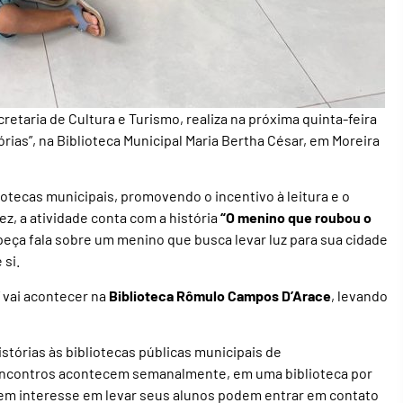
etaria de Cultura e Turismo, realiza na próxima quinta-feira
tórias”, na Biblioteca Municipal Maria Bertha César, em Moreira
liotecas municipais, promovendo o incentivo à leitura e o
ez, a atividade conta com a história
“O menino que roubou o
 peça fala sobre um menino que busca levar luz para sua cidade
 si.
” vai acontecer na
Biblioteca Rômulo Campos D’Arace
, levando
istórias às bibliotecas públicas municipais de
encontros acontecem semanalmente, em uma biblioteca por
erem interesse em levar seus alunos podem entrar em contato