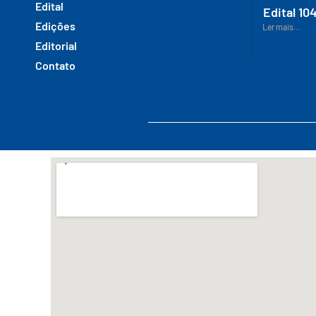
Edital
Edital 10
Edições
Ler mais...
Editorial
Contato