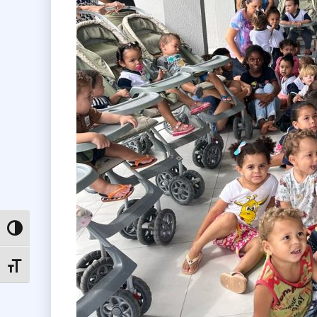
Toggle High Contrast
Toggle Font size