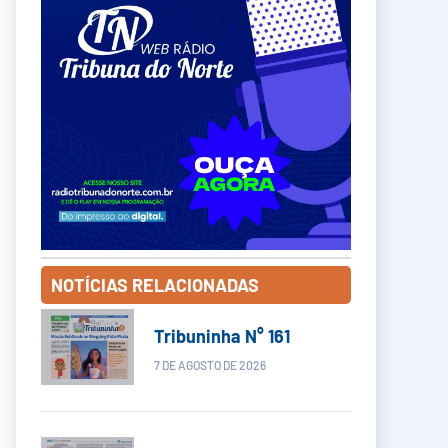
NOTÍCIAS RELACIONADAS
Tribuninha N° 161
7 DE AGOSTO DE 2026