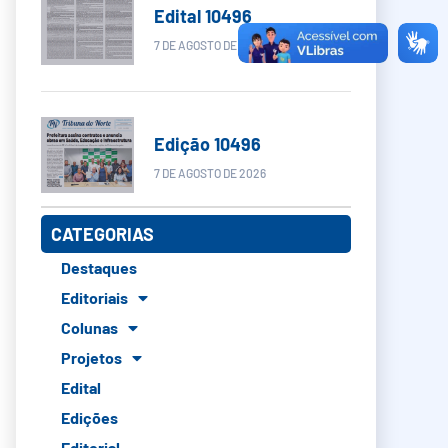
Edital 10496
7 DE AGOSTO DE 2026
Edição 10496
7 DE AGOSTO DE 2026
CATEGORIAS
Destaques
Editoriais
Colunas
Projetos
Edital
Edições
Editorial