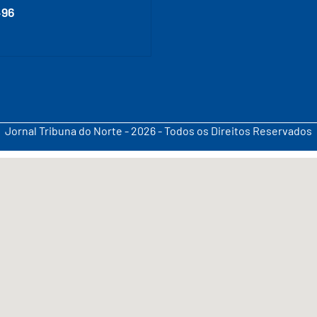
496
Jornal Tribuna do Norte - 2026 - Todos os Direitos Reservados