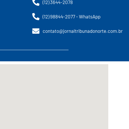
(12) 3644-2078
(12) 98844-2077 - WhatsApp
contato@jornaltribunadonorte.com.br