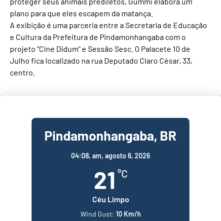
proteger seus animais prediletos, Gummi elabora um
plano para que eles escapem da matança.
A exibição é uma parceria entre a Secretaria de Educação
e Cultura da Prefeitura de Pindamonhangaba com o
projeto “Cine Didum” e Sessão Sesc. O Palacete 10 de
Julho fica localizado na rua Deputado Claro César, 33,
centro.
Pindamonhangaba, BR
04:08,
am, agosto 6, 2026
21
°C
Céu Limpo
Wind Gust:
10 Km/h