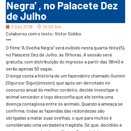
Negra’ , no Palacete Dez
de Julho
5 Dez 2018
10:52 Am
Colaborou com o texto: Victor Gobbo
***
O filme “A Ovelha Negra” será exibido nesta quarta-feira (5),
no Palacete Dez de Julho, às 19 horas. A sessão será
gratuita, com distribuição do ingresso a partir das 18h40 e
serão apenas 50 vagas.
O longa conta a história de um fazendeiro chamado Gummi
(Sigurour Sigurjónsson), que após ser derrotado no
concurso anual do melhor cordeiro, decide investigar o
animal vencedor e logo desconfia que ele tenha uma
doença contagiosa entre os animais. Quando a ameaça se
confirma, todas as fazendas das redondezas são
obrigadas a matar suas ovelhas, o que para muitos é
considerado uma verdadeira tragédia. Só que, decidido a