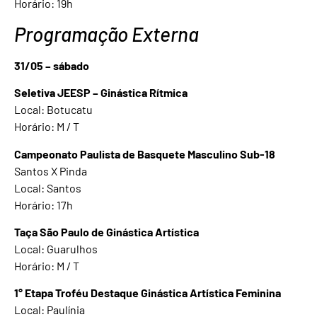
Horário: 19h
Programação Externa
31/05 – sábado
Seletiva JEESP – Ginástica Rítmica
Local: Botucatu
Horário: M / T
Campeonato Paulista de Basquete Masculino Sub-18
Santos X Pinda
Local: Santos
Horário: 17h
Taça São Paulo de Ginástica Artística
Local: Guarulhos
Horário: M / T
1° Etapa Troféu Destaque Ginástica Artística Feminina
Local: Paulínia