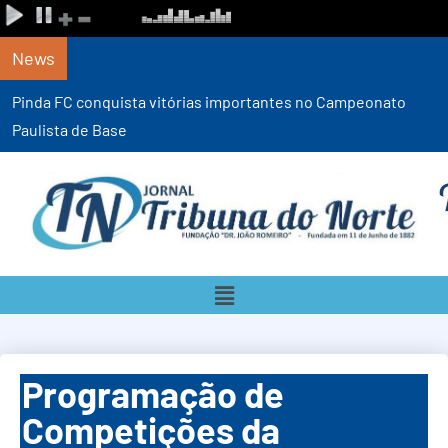
News
Defesa Civil de SP monta Gabinete de Crise
ventania de até 100 km/h a partir desta quin
Programação de
Competições da