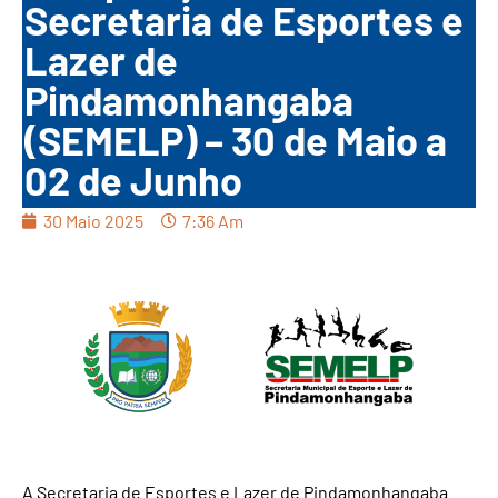
Secretaria de Esportes e
Lazer de
Pindamonhangaba
(SEMELP) – 30 de Maio a
02 de Junho
30 Maio 2025
7:36 Am
A Secretaria de Esportes e Lazer de Pindamonhangaba