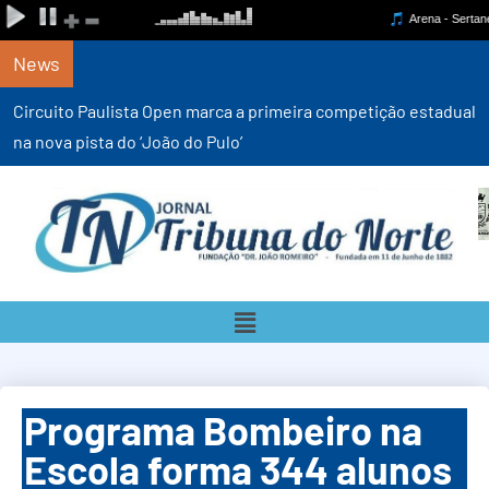
News
Circuito Paulista Open marca a primeira competição estadual
na nova pista do ‘João do Pulo’
Programa Bombeiro na
Escola forma 344 alunos