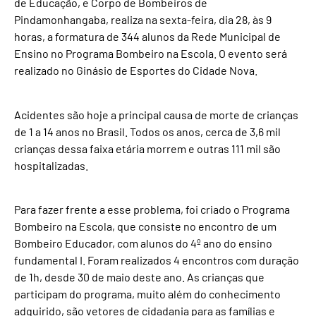
de Educação, e Corpo de Bombeiros de
Pindamonhangaba, realiza na sexta-feira, dia 28, às 9
horas, a formatura de 344 alunos da Rede Municipal de
Ensino no Programa Bombeiro na Escola. O evento será
realizado no Ginásio de Esportes do Cidade Nova.
Acidentes são hoje a principal causa de morte de crianças
de 1 a 14 anos no Brasil. Todos os anos, cerca de 3,6 mil
crianças dessa faixa etária morrem e outras 111 mil são
hospitalizadas.
Para fazer frente a esse problema, foi criado o Programa
Bombeiro na Escola, que consiste no encontro de um
Bombeiro Educador, com alunos do 4º ano do ensino
fundamental I. Foram realizados 4 encontros com duração
de 1h, desde 30 de maio deste ano. As crianças que
participam do programa, muito além do conhecimento
adquirido, são vetores de cidadania para as famílias e