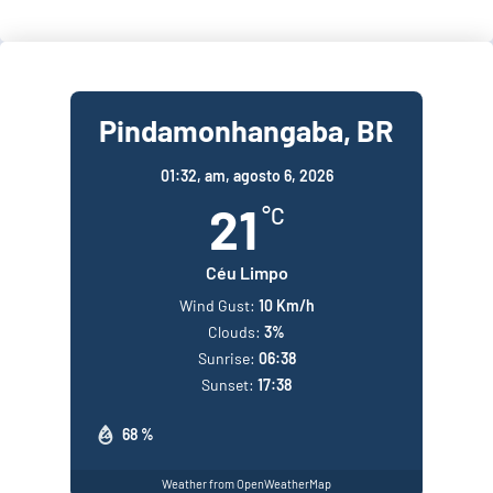
Pindamonhangaba, BR
01:32,
am, agosto 6, 2026
21
°C
Céu Limpo
Wind Gust:
10 Km/h
Clouds:
3%
Sunrise:
06:38
Sunset:
17:38
68 %
Weather from OpenWeatherMap