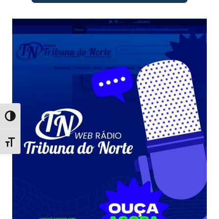
Toggle High Contrast
Toggle Font size