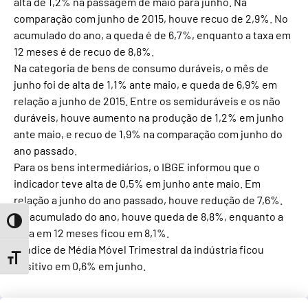
alta de 1,2% na passagem de maio para junho. Na
comparação com junho de 2015, houve recuo de 2,9%. No
acumulado do ano, a queda é de 6,7%, enquanto a taxa em
12 meses é de recuo de 8,8%.
Na categoria de bens de consumo duráveis, o mês de
junho foi de alta de 1,1% ante maio, e queda de 6,9% em
relação a junho de 2015. Entre os semiduráveis e os não
duráveis, houve aumento na produção de 1,2% em junho
ante maio, e recuo de 1,9% na comparação com junho do
ano passado.
Para os bens intermediários, o IBGE informou que o
indicador teve alta de 0,5% em junho ante maio. Em
relação a junho do ano passado, houve redução de 7,6%.
No acumulado do ano, houve queda de 8,8%, enquanto a
Toggle High Contrast
taxa em 12 meses ficou em 8,1%.
O índice de Média Móvel Trimestral da indústria ficou
Toggle Font size
positivo em 0,6% em junho.