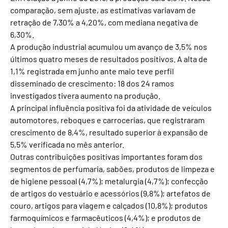
comparação, sem ajuste, as estimativas variavam de
retração de 7,30% a 4,20%, com mediana negativa de
6,30%.
A produção industrial acumulou um avanço de 3,5% nos
últimos quatro meses de resultados positivos. A alta de
1,1% registrada em junho ante maio teve perfil
disseminado de crescimento: 18 dos 24 ramos
investigados tivera aumento na produção.
A principal influência positiva foi da atividade de veículos
automotores, reboques e carrocerias, que registraram
crescimento de 8,4%, resultado superior à expansão de
5,5% verificada no mês anterior.
Outras contribuições positivas importantes foram dos
segmentos de perfumaria, sabões, produtos de limpeza e
de higiene pessoal (4,7%); metalurgia (4,7%); confecção
de artigos do vestuário e acessórios (9,8%); artefatos de
couro, artigos para viagem e calçados (10,8%); produtos
farmoquímicos e farmacêuticos (4,4%); e produtos de