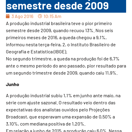
semestre desde 2009
3 Ago 2016
10:15 Am
A produção industrial brasileira teve o pior primeiro
semestre desde 2009, quando recuou 13%. Nos seis
primeiros meses de 2016, a queda chegou a 9,1%,
informou nesta terça-feira, 2, o Instituto Brasileiro de
Geografia e Estatística (IBGE).
No segundo trimestre, a queda na produção foi de 6,7%
ante o mesmo período do ano passado, pior resultado para
um segundo trimestre desde 2009, quando caiu 11,9%.
Junho
A produção industrial subiu 1,1% em junho ante maio, na
série com ajuste sazonal. O resultado veio dentro das
expectativas dos analistas ouvidos pelo Projeções
Broadcast, que esperavam uma expansão de 0,50% a
3,10%, com mediana positiva de 1,20%.
Em relação a junho de 2015, a produção caiu 6,0%. Nessa