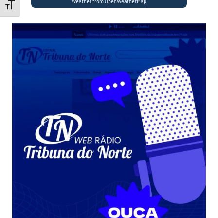
Weather from OpenWeatherMap
Toggle Font size