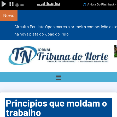
News
Circuito Paulista Open marca a primeira competição estadual
na nova pista do ‘João do Pulo’
Princípios que moldam o
trabalho