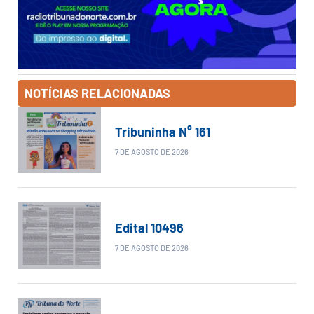
NOTÍCIAS RELACIONADAS
Tribuninha N° 161
7 DE AGOSTO DE 2026
Edital 10496
7 DE AGOSTO DE 2026