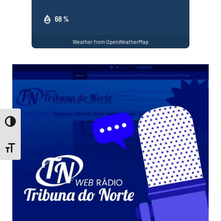
68 %
Weather from OpenWeatherMap
Toggle High Contrast
Toggle Font size