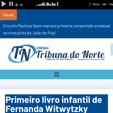
News
Circuito Paulista Open marca a primeira competição estadual
na nova pista do ‘João do Pulo’
Primeiro livro infantil de
Fernanda Witwytzky