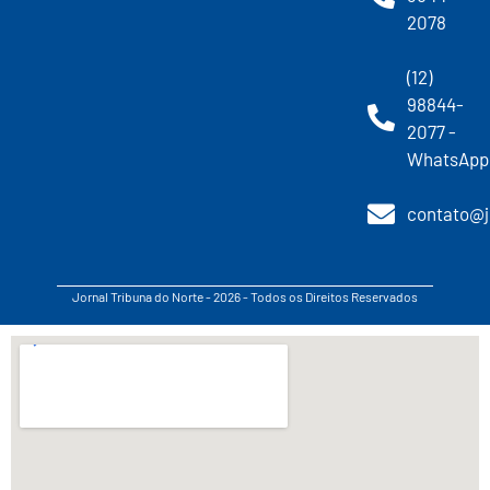
2078
(12)
98844-
2077 -
WhatsApp
contato@j
Jornal Tribuna do Norte - 2026 - Todos os Direitos Reservados