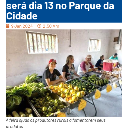
será dia 13 no Parque da
Cidade
9 Jan 2024
2:50 Am
A feira ajuda os produtores rurais a fomentarem seus
produtos