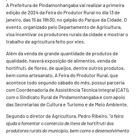
A Prefeitura de Pindamonhangaba vai realizar a primeira
edição de 2024 da Feira do Produtor Rural no dia 13 de
janeiro, das 15 às 18h30, no galpão do Parque da Cidade. O
evento, organizado pelo Departamento de Agricultura,
visa incentivar os produtores rurais da cidade e mostrar o
trabalho de agricultura feito por eles.
Além da venda de grande quantidade de produtos de
qualidade, haverá exposição de alimentos, venda de
hortifruti, de flores, de queijos, dentre outros produtos,
bem como artesanato. A Feira do Produtor Rural, que
acontece todo segundo sábado do mês, possui parceria
com Coordenadoria de Assistência Técnica Integral (CATI),
com o Sindicato Rural de Pindamonhangaba e com apoio
das Secretarias de Cultura e Turismo e de Meio Ambiente.
Segundo o diretor de Agricultura, Pedro Ribeiro, “
a feira
ajuda a fomentar o comércio de itens de hortifruti dos
produtores rurais do município, bem como o desenvolvimento