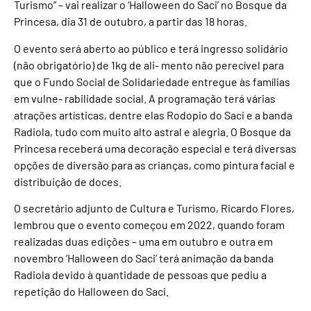
Turismo” – vai realizar o ‘Halloween do Saci’ no Bosque da
Princesa, dia 31 de outubro, a partir das 18 horas.
O evento será aberto ao público e terá ingresso solidário
(não obrigatório) de 1kg de ali- mento não perecível para
que o Fundo Social de Solidariedade entregue às famílias
em vulne- rabilidade social. A programação terá várias
atrações artísticas, dentre elas Rodopio do Saci e a banda
Radiola, tudo com muito alto astral e alegria. O Bosque da
Princesa receberá uma decoração especial e terá diversas
opções de diversão para as crianças, como pintura facial e
distribuição de doces.
O secretário adjunto de Cultura e Turismo, Ricardo Flores,
lembrou que o evento começou em 2022, quando foram
realizadas duas edições – uma em outubro e outra em
novembro ‘Halloween do Saci’ terá animação da banda
Radiola devido à quantidade de pessoas que pediu a
repetição do Halloween do Saci.