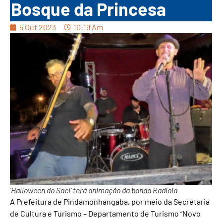
Bosque da Princesa
5 Out 2023
10:19 Am
‘Halloween do Saci’ terá animação da banda Radiola
A Prefeitura de Pindamonhangaba, por meio da Secretaria
de Cultura e Turismo – Departamento de Turismo “Novo