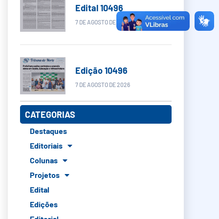
Edital 10496
7 DE AGOSTO DE 2026
Edição 10496
7 DE AGOSTO DE 2026
CATEGORIAS
Destaques
Editoriais
Colunas
Projetos
Edital
Edições
Editorial