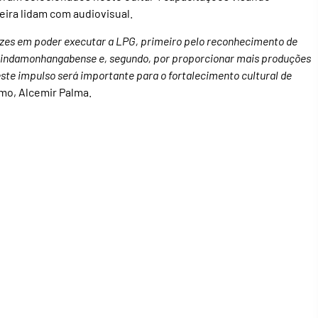
eira lidam com audiovisual.
lizes em poder executar a LPG, primeiro pelo reconhecimento de
 pindamonhangabense e, segundo, por proporcionar mais produções
este impulso será importante para o fortalecimento cultural de
smo, Alcemir Palma.