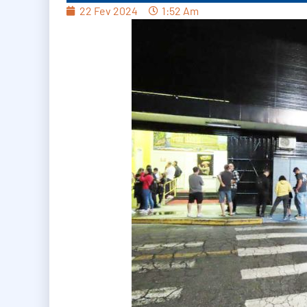
22 Fev 2024
1:52 Am