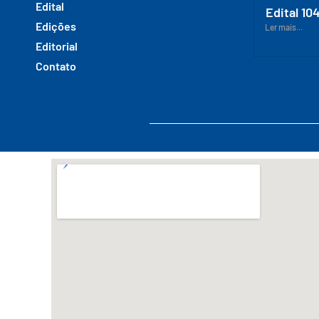
Edital
Edital 10
Edições
Ler mais...
Editorial
Contato