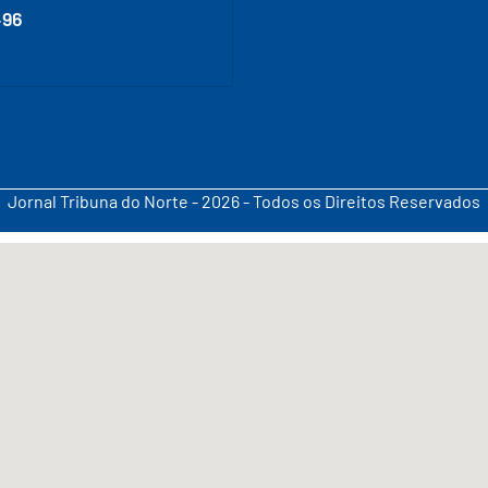
496
Jornal Tribuna do Norte - 2026 - Todos os Direitos Reservados