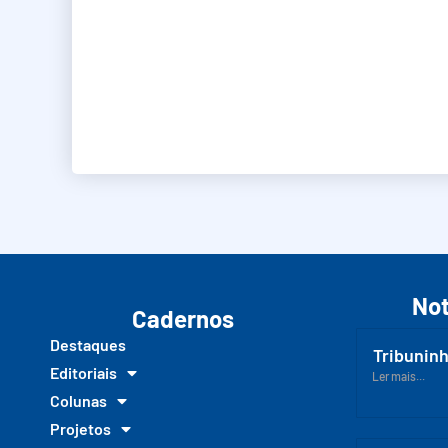
Not
Cadernos
Destaques
Tribuninh
Editoriais
Ler mais...
Colunas
Projetos