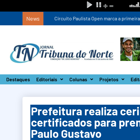
News
Circuito Paulista Open marca a primeira co
Destaques
Editoriais
Colunas
Projetos
Edit
Prefeitura realiza ce
certificados para pre
Paulo Gustavo