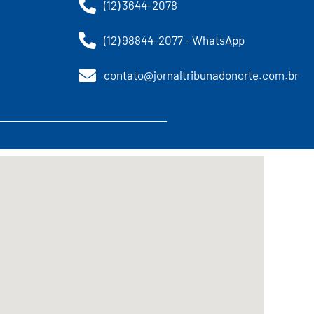
(12) 3644-2078
(12) 98844-2077 - WhatsApp
contato@jornaltribunadonorte.com.br