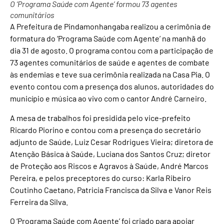
O ‘Programa Saúde com Agente’ formou 73 agentes
comunitários
A Prefeitura de Pindamonhangaba realizou a cerimônia de
formatura do ‘Programa Saúde com Agente’ na manhã do
dia 31 de agosto. O programa contou com a participação de
73 agentes comunitários de saúde e agentes de combate
às endemias e teve sua cerimônia realizada na Casa Pia. O
evento contou com a presença dos alunos, autoridades do
município e música ao vivo com o cantor André Carneiro.
A mesa de trabalhos foi presidida pelo vice-prefeito
Ricardo Piorino e contou com a presença do secretário
adjunto de Saúde, Luiz Cesar Rodrigues Vieira; diretora de
Atenção Básica à Saúde, Luciana dos Santos Cruz; diretor
de Proteção aos Riscos e Agravos à Saúde, André Marcos
Pereira, e pelos preceptores do curso: Karla Ribeiro
Coutinho Caetano, Patricia Francisca da Silva e Vanor Reis
Ferreira da Silva.
O ‘Programa Saúde com Agente’ foi criado para apoiar