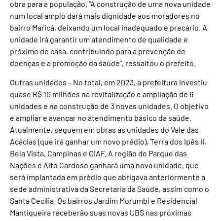
obra para a população. “A construção de uma nova unidade
num local amplo dará mais dignidade aos moradores no
bairro Maricá, deixando um local inadequado e precário. A
unidade irá garantir um atendimento de qualidade e
próximo de casa, contribuindo para a prevenção de
doenças e a promoção da saúde”, ressaltou o prefeito.
Outras unidades – No total, em 2023, a prefeitura investiu
quase R$ 10 milhões na revitalização e ampliação de 6
unidades e na construção de 3 novas unidades. O objetivo
é ampliar e avançar no atendimento básico da saúde.
Atualmente, seguem em obras as unidades do Vale das
Acácias (que irá ganhar um novo prédio), Terra dos Ipês II,
Bela Vista, Campinas e CIAF. A região do Parque das
Nações e Alto Cardoso ganhará uma nova unidade, que
será implantada em prédio que abrigava anteriormente a
sede administrativa da Secretaria da Saúde, assim como o
Santa Cecília. Os bairros Jardim Morumbi e Residencial
Mantiqueira receberão suas novas UBS nas próximas