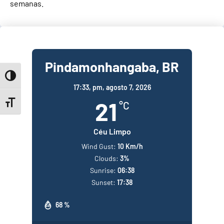
semanas.
Pindamonhangaba, BR
Toggle High Contrast
17:33,
pm, agosto 7, 2026
21
°C
Toggle Font size
Céu Limpo
Wind Gust:
10 Km/h
Clouds:
3%
Sunrise:
06:38
Sunset:
17:38
68 %