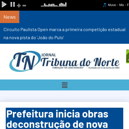
News
Circuito Paulista Open marca a primeira competição estadual
na nova pista do ‘João do Pulo’
Prefeitura inicia obras
deconstrução de nova