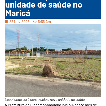
unidade de saúde no
Maricá
23 Nov 2023
5:55 Am
Local onde será construída a nova unidade de saúde
A Prefeitura de Pindamonhangaba iniciou, neste mês de