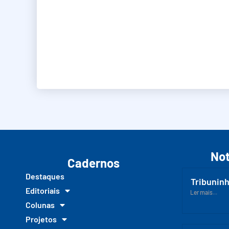
Not
Cadernos
Destaques
Tribuninh
Editoriais
Ler mais...
Colunas
Projetos