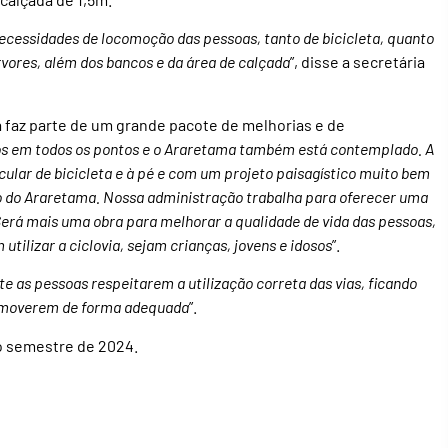
ecessidades de locomoção das pessoas, tanto de bicicleta, quanto
rvores, além dos bancos e da área de calçada
”, disse a secretária
ra faz parte de um grande pacote de melhorias e de
os em todos os pontos e o Araretama também está contemplado. A
cular de bicicleta e à pé e com um projeto paisagístico muito bem
ião do Araretama. Nossa administração trabalha para oferecer uma
erá mais uma obra para melhorar a qualidade de vida das pessoas,
tilizar a ciclovia, sejam crianças, jovens e idosos
”.
e as pessoas respeitarem a utilização correta das vias, ficando
ocomoverem de forma adequada
”.
do semestre de 2024.