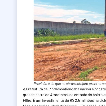
Previsão é de que as obras estejam prontas n
A Prefeitura de Pindamonhangaba iniciou a constr
grande parte do Araretama, da entrada do bairro a
Filho. É um investimento de R$ 2,5 milhões na cicl
todo o percurso, além de bancos, iluminação, e de 