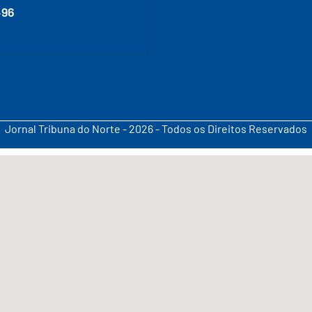
496
Jornal Tribuna do Norte - 2026 - Todos os Direitos Reservados