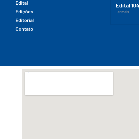
Edital
Edital 10
Edições
Ler mais...
Editorial
Contato