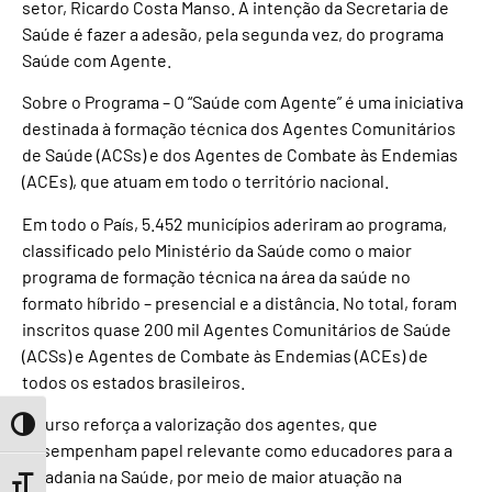
setor, Ricardo Costa Manso. A intenção da Secretaria de
Saúde é fazer a adesão, pela segunda vez, do programa
Saúde com Agente.
Sobre o Programa – O “Saúde com Agente” é uma iniciativa
destinada à formação técnica dos Agentes Comunitários
de Saúde (ACSs) e dos Agentes de Combate às Endemias
(ACEs), que atuam em todo o território nacional.
Em todo o País, 5.452 municípios aderiram ao programa,
classificado pelo Ministério da Saúde como o maior
programa de formação técnica na área da saúde no
formato híbrido – presencial e a distância. No total, foram
inscritos quase 200 mil Agentes Comunitários de Saúde
(ACSs) e Agentes de Combate às Endemias (ACEs) de
todos os estados brasileiros.
O curso reforça a valorização dos agentes, que
Toggle High Contrast
desempenham papel relevante como educadores para a
cidadania na Saúde, por meio de maior atuação na
Toggle Font size