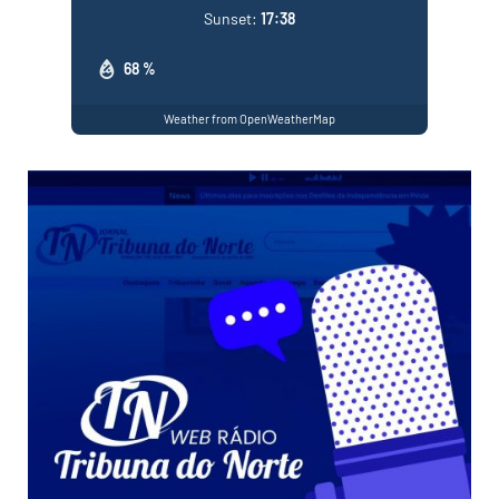
Sunset:
17:38
68 %
Weather from OpenWeatherMap