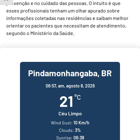
prevenção e no cuidado das pessoas. O intuito é que
esses profissionais tenham um olhar apurado sobre
informações coletadas nas residências e saibam melhor
orientar os pacientes que necessitam de atendimento,
segundo o Ministério da Saúde.
Pindamonhangaba, BR
06:57,
am, agosto 8, 2026
21
°C
Céu Limpo
Wind Gust:
10 Km/h
Clouds:
3%
Sunrise:
06:38