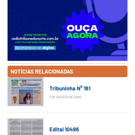
NOTÍCIAS RELACIONADAS
Tribuninha N° 161
7 DE AGOSTO DE 2026
Edital 10496