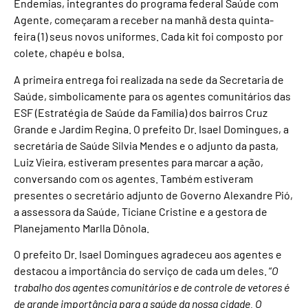
Endemias, integrantes do programa federal Saúde com
Agente, começaram a receber na manhã desta quinta-
feira (1) seus novos uniformes. Cada kit foi composto por
colete, chapéu e bolsa.
A primeira entrega foi realizada na sede da Secretaria de
Saúde, simbolicamente para os agentes comunitários das
ESF (Estratégia de Saúde da Família) dos bairros Cruz
Grande e Jardim Regina. O prefeito Dr. Isael Domingues, a
secretária de Saúde Silvia Mendes e o adjunto da pasta,
Luiz Vieira, estiveram presentes para marcar a ação,
conversando com os agentes. Também estiveram
presentes o secretário adjunto de Governo Alexandre Pió,
a assessora da Saúde, Ticiane Cristine e a gestora de
Planejamento Marlla Dônola.
O prefeito Dr. Isael Domingues agradeceu aos agentes e
destacou a importância do serviço de cada um deles. “
O
trabalho dos agentes comunitários e de controle de vetores é
de grande importância para a saúde da nossa cidade. O