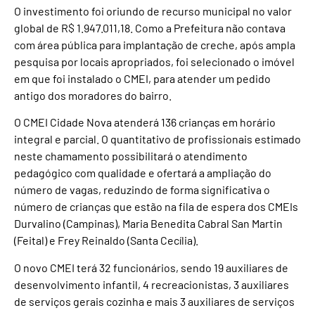
O investimento foi oriundo de recurso municipal no valor
global de R$ 1.947.011,18. Como a Prefeitura não contava
com área pública para implantação de creche, após ampla
pesquisa por locais apropriados, foi selecionado o imóvel
em que foi instalado o CMEI, para atender um pedido
antigo dos moradores do bairro.
O CMEI Cidade Nova atenderá 136 crianças em horário
integral e parcial. O quantitativo de profissionais estimado
neste chamamento possibilitará o atendimento
pedagógico com qualidade e ofertará a ampliação do
número de vagas, reduzindo de forma significativa o
número de crianças que estão na fila de espera dos CMEIs
Durvalino (Campinas), Maria Benedita Cabral San Martin
(Feital) e Frey Reinaldo (Santa Cecília).
O novo CMEI terá 32 funcionários, sendo 19 auxiliares de
desenvolvimento infantil, 4 recreacionistas, 3 auxiliares
de serviços gerais cozinha e mais 3 auxiliares de serviços