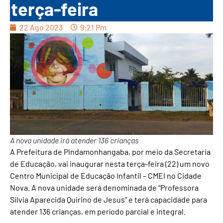
terça-feira
22 Ago 2023
9:21 Pm
A nova unidade irá atender 136 crianças
A Prefeitura de Pindamonhangaba, por meio da Secretaria
de Educação, vai inaugurar nesta terça-feira (22) um novo
Centro Municipal de Educação Infantil – CMEI no Cidade
Nova. A nova unidade será denominada de “Professora
Silvia Aparecida Quirino de Jesus” e terá capacidade para
atender 136 crianças, em período parcial e integral.