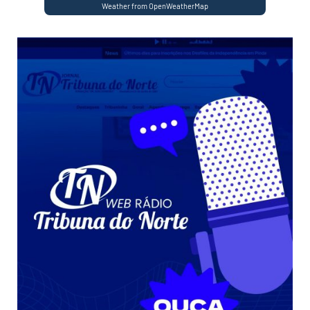
Weather from OpenWeatherMap