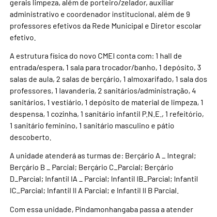
gerais limpeza, além de porteiro/zelador, auxiliar
administrativo e coordenador institucional, além de 9
professores efetivos da Rede Municipal e Diretor escolar
efetivo.
A estrutura física do novo CMEI conta com: 1 hall de
entrada/espera, 1 sala para trocador/banho, 1 depósito, 3
salas de aula, 2 salas de berçário, 1 almoxarifado, 1 sala dos
professores, 1 lavanderia, 2 sanitários/administração, 4
sanitários, 1 vestiário, 1 depósito de material de limpeza, 1
despensa, 1 cozinha, 1 sanitário infantil P.N.E., 1 refeitório,
1 sanitário feminino, 1 sanitário masculino e pátio
descoberto.
A unidade atenderá as turmas de: Berçário A _ Integral;
Berçário B _ Parcial; Berçário C_Parcial; Berçário
D_Parcial; Infantil IA _ Parcial; Infantil IB_Parcial; Infantil
IC_Parcial; Infantil II A Parcial; e Infantil II B Parcial.
Com essa unidade, Pindamonhangaba passa a atender