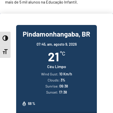
mais de 5 mil alunos na Educação Infantil.
Pindamonhangaba, BR
Toggle High Contrast
07:45,
am, agosto 9, 2026
21
Toggle Font size
°C
Céu Limpo
Wind Gust:
10 Km/h
Clouds:
3%
Sunrise:
06:38
Sunset:
17:38
68 %