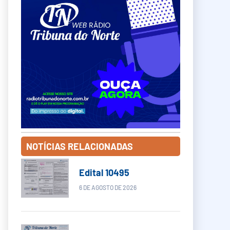
NOTÍCIAS RELACIONADAS
Edital 10495
6 DE AGOSTO DE 2026