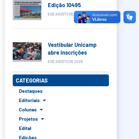
Edição 10495
6 DE AGOSTO DE 2026
Vestibular Unicamp
abre inscrições
6 DE AGOSTO DE 2026
CATEGORIAS
Destaques
Editoriais
Colunas
Projetos
Edital
Edições