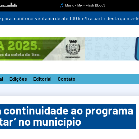
para monitorar ventania de até 100 km/h a partir desta quinta-fei
al
Edições
Editorial
Contato
á continuidade ao programa
ar’ no município