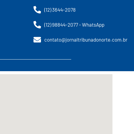
(12) 3644-2078
(12) 98844-2077 - WhatsApp
contato@jornaltribunadonorte.com.br