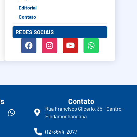
Editorial
Contato
REDES SOCIAIS
is
Contato
Rua Francisco Glicerio, 35 - Centro -
Pindamonhangaba
(12) 3644-2077