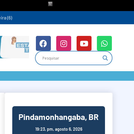
ra (6)
Pindamonhangaba, BR
19:23,
pm, agosto 6, 2026