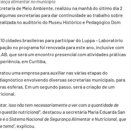
urança alimentar no município
retaria de Meio Ambiente, realizou na manhã do último dia 2
lgumas secretarias para dar continuidade ao trabalho sobre
 realizada no auditório do Museu Histórico e Pedagógico Dom
 cidades brasileiras para participar do Luppa – Laboratório
cipação no programa foi renovada para este ano, inclusive com
 LAB, que será um encontro presencial com atividades práticas
periência, em Curitiba.
ratou uma empresa para auxiliar nas várias etapas do
iagnóstico envolvendo diversas secretarias municipais, para
tras esferas. Em um segundo passo, será a criação de um
icional.
tar. Isso não tem necessariamente a ver com a quantidade de
 questão nutricional
”, destacou a secretária Maria Eduarda San
e é o Sistema Nacional de Segurança Alimentar e Nutricional, que
te tema
”, explicou.