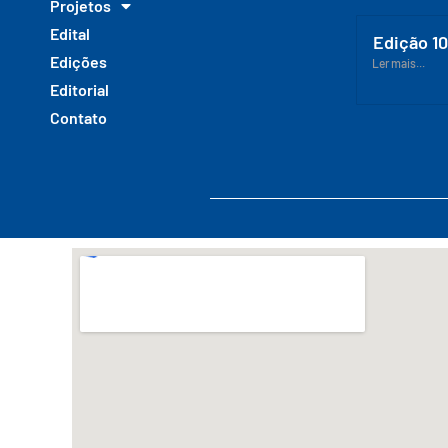
Projetos
Edital
Edição 1
Edições
Ler mais...
Editorial
Contato