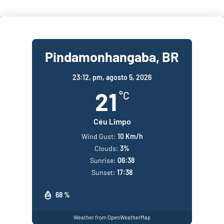
Pindamonhangaba, BR
23:12,
pm, agosto 5, 2026
21
°C
Céu Limpo
Wind Gust:
10 Km/h
Clouds:
3%
Sunrise:
06:38
Sunset:
17:38
68 %
Weather from OpenWeatherMap