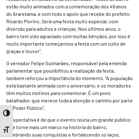
estão muito animados com a comemoração dos 49 anos
do Araretama, e com todo o apoio que recebe do prefeito
Ricardo Piorino. Será uma festa muito especial, com
diversão para adultos e crianças. Nos últimos anos, o
bairro tem sido agraciado com muitas bênçãos, por isso é
muito importante começarmos a festa com um culto de
graças e louvor”.
O vereador Felipe Guimarães, responsável pela emenda
parlamentar que possibilitou a realização da festa,
também reforçou a importância do momento. “A população
está bastante animada com o aniversário, e os moradores
têm muitos motivos para comemorar. É um povo
batalhador, que merece toda a atenção e carinho por parte
do Poder Público”.
Toggle High Contrast
A expectativa é de que o evento reúna um grande público
e se torne mais um marco na história do bairro,
Toggle Font size
celebrando suas conquistas e fortalecendo os laços.