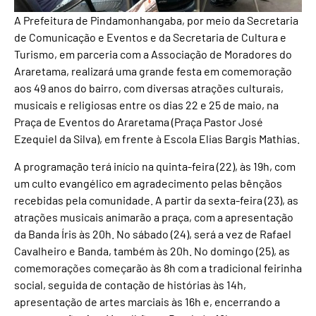
A Prefeitura de Pindamonhangaba, por meio da Secretaria
de Comunicação e Eventos e da Secretaria de Cultura e
Turismo, em parceria com a Associação de Moradores do
Araretama, realizará uma grande festa em comemoração
aos 49 anos do bairro, com diversas atrações culturais,
musicais e religiosas entre os dias 22 e 25 de maio, na
Praça de Eventos do Araretama (Praça Pastor José
Ezequiel da Silva), em frente à Escola Elias Bargis Mathias.
A programação terá início na quinta-feira (22), às 19h, com
um culto evangélico em agradecimento pelas bênçãos
recebidas pela comunidade. A partir da sexta-feira (23), as
atrações musicais animarão a praça, com a apresentação
da Banda Íris às 20h. No sábado (24), será a vez de Rafael
Cavalheiro e Banda, também às 20h. No domingo (25), as
comemorações começarão às 8h com a tradicional feirinha
social, seguida de contação de histórias às 14h,
apresentação de artes marciais às 16h e, encerrando a