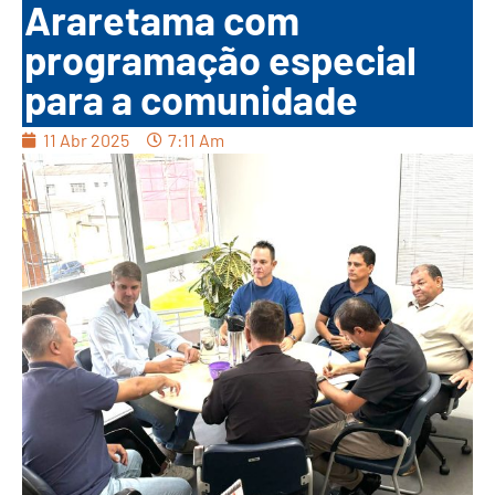
Araretama com
programação especial
para a comunidade
11 Abr 2025
7:11 Am