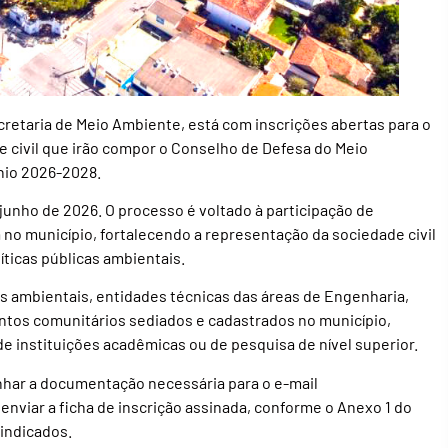
retaria de Meio Ambiente, está com inscrições abertas para o
e civil que irão compor o Conselho de Defesa do Meio
io 2026-2028.
 junho de 2026. O processo é voltado à participação de
no município, fortalecendo a representação da sociedade civil
íticas públicas ambientais.
es ambientais, entidades técnicas das áreas de Engenharia,
ntos comunitários sediados e cadastrados no município,
 instituições acadêmicas ou de pesquisa de nível superior.
nhar a documentação necessária para o e-mail
o enviar a ficha de inscrição assinada, conforme o Anexo 1 do
 indicados.