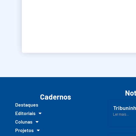
Not
Cadernos
Destaques
Tribuninh
Editoriais
Ler mais...
Colunas
Projetos