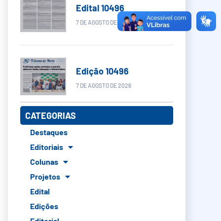
Edital 10496
7 DE AGOSTO DE 2026
Edição 10496
7 DE AGOSTO DE 2026
CATEGORIAS
Destaques
Editoriais
Colunas
Projetos
Edital
Edições
Editorial