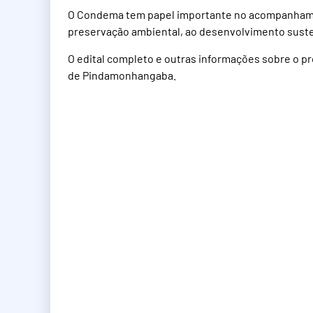
O Condema tem papel importante no acompanhamen
preservação ambiental, ao desenvolvimento susten
O edital completo e outras informações sobre o pro
de Pindamonhangaba.