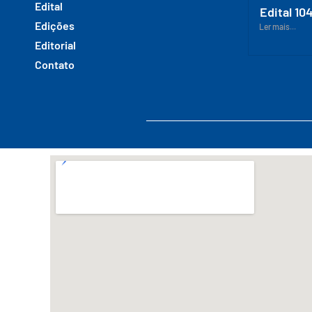
Edital
Edital 10
Edições
Ler mais...
Editorial
Contato