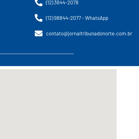
(12) 3644-2078
(12) 98844-2077 - WhatsApp
contato@jornaltribunadonorte.com.br