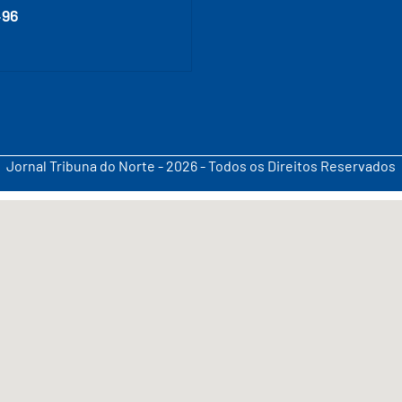
496
Jornal Tribuna do Norte - 2026 - Todos os Direitos Reservados