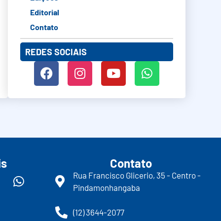
Editorial
Contato
REDES SOCIAIS
is
Contato
Rua Francisco Glicerio, 35 - Centro -
Pindamonhangaba
(12) 3644-2077