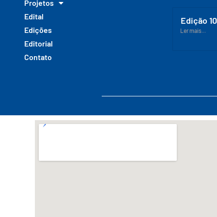
Projetos
Edital
Edição 1
Edições
Ler mais...
Editorial
Contato