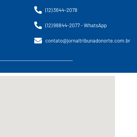
(12) 3644-2078
(12) 98844-2077 - WhatsApp
contato@jornaltribunadonorte.com.br