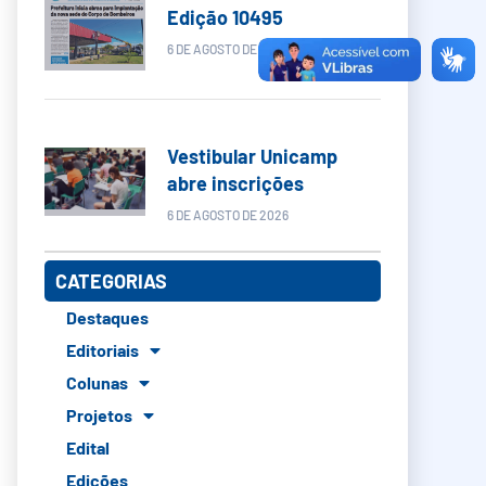
Edição 10495
6 DE AGOSTO DE 2026
Vestibular Unicamp
abre inscrições
6 DE AGOSTO DE 2026
CATEGORIAS
Destaques
Editoriais
Colunas
Projetos
Edital
Edições