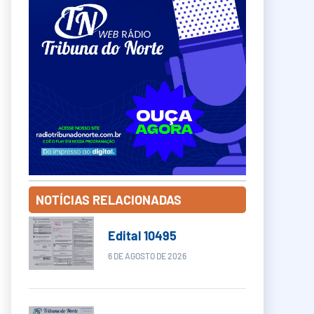
NOTÍCIAS RELACIONADAS
Edital 10495
6 DE AGOSTO DE 2026