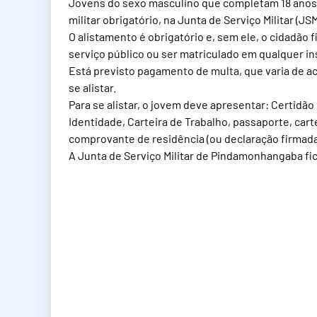
Jovens do sexo masculino que completam 18 anos 
militar obrigatório, na Junta de Serviço Militar (JS
O alistamento é obrigatório e, sem ele, o cidadão 
serviço público ou ser matriculado em qualquer ins
Está previsto pagamento de multa, que varia de a
se alistar.
Para se alistar, o jovem deve apresentar: Certid
Identidade, Carteira de Trabalho, passaporte, cart
comprovante de residência (ou declaração firmada 
A Junta de Serviço Militar de Pindamonhangaba fic