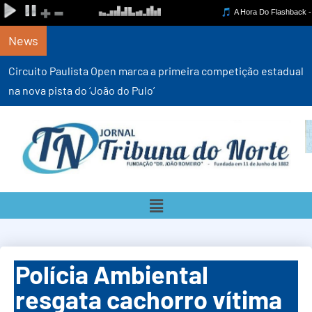
News
Circuito Paulista Open marca a primeira competição estadual
na nova pista do ‘João do Pulo’
Polícia Ambiental
resgata cachorro vítima