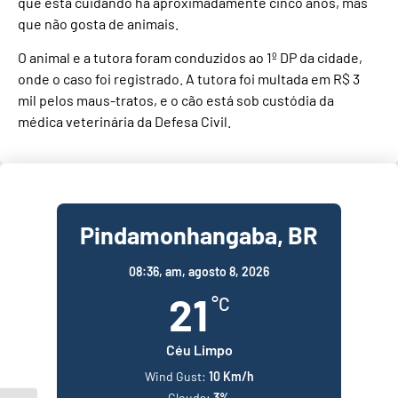
que está cuidando há aproximadamente cinco anos, mas
que não gosta de animais.
O animal e a tutora foram conduzidos ao 1º DP da cidade,
onde o caso foi registrado. A tutora foi multada em R$ 3
mil pelos maus-tratos, e o cão está sob custódia da
médica veterinária da Defesa Civil.
Pindamonhangaba, BR
08:36,
am, agosto 8, 2026
21
°C
Céu Limpo
Wind Gust:
10 Km/h
Clouds:
3%