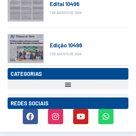
Edital 10496
7 DE AGOSTO DE 2026
Edição 10496
7 DE AGOSTO DE 2026
CATEGORIAS
REDES SOCIAIS