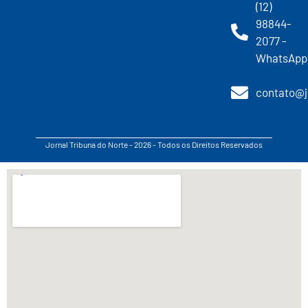
(12)
98844-
2077 -
WhatsApp
contato@j
Jornal Tribuna do Norte - 2026 - Todos os Direitos Reservados