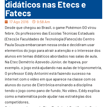
didáticos nas Etecs e
Fatecs
17 Ago 2016
9:58 Am
Desde que chegou ao Brasil, o game Pokémon GO virou
febre. Os professores das Escolas Técnicas Estaduais
(Etecs) e Faculdades de Tecnologia (Fatecs) do Centro
Paula Souza embarcaram nessa onda e decidiram usar
elementos do jogo para atrair a atenção e o interesse dos
alunos em temas didáticos abordados nas salas de aula.
Na Etec Demétrio Azevedo Júnior, de Itapeva, por
exemplo, o jogo está ajudando nas aulas de trigonometria.
O professor Eddy Antonini está fazendo sucesso na
internet com o vídeo em que aparece na classe com os
alunos do curso de Eletrônica ensinando a disciplina
tendo o jogo como pano de fundo. No vídeo, Eddy explica
como a matemática pode ajudar nas estratégias dos
competidores.