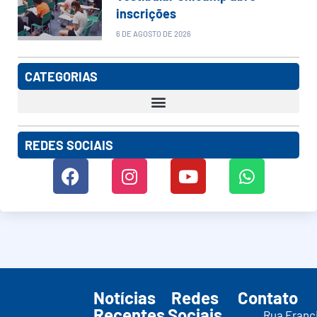
inscrições
6 DE AGOSTO DE 2026
CATEGORIAS
REDES SOCIAIS
Notícias
Redes
Contato
Recentes
Sociais
Rua Franc