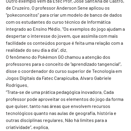
Outro exemplo vem da Etec Prof. José Sant’Ana de Castro,
de Cruzeiro. O professor Anderson Sene aplicou os
“pokeconceitos” para criar um modelo de banco de dados
com os estudantes do curso técnico de Informática
integrado ao Ensino Médio. “Os exemplos do jogo ajudam a
despertar o interesse do jovem, que assimila com mais
facilidade os conteúdos porque é feita uma relação com a
realidade do seu dia a dia”, diz.
O fenômeno do Pokémon GO chamou a atenção dos
professores para o conceito de “aprendizado tangencial”,
disse o coordenador do curso superior de Tecnologia em
Jogos Digitais da Fatec Carapicuíba, Alvaro Gabriele
Rodrigues.
“Trata-se de uma prática pedagógica inovadora. Cada
professor pode aproveitar os elementos do jogo da forma
que quiser, tanto nas áreas que envolvem recursos
tecnológicos quanto nas aulas de geografia, história e
outras disciplinas regulares. Não há limites para a
criatividade”, explica.