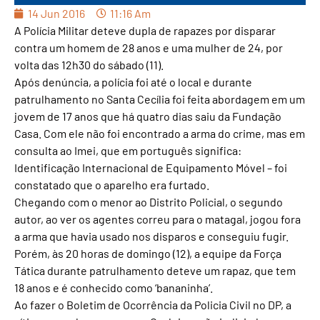
14 Jun 2016
11:16 Am
A Polícia Militar deteve dupla de rapazes por disparar
contra um homem de 28 anos e uma mulher de 24, por
volta das 12h30 do sábado (11).
Após denúncia, a polícia foi até o local e durante
patrulhamento no Santa Cecília foi feita abordagem em um
jovem de 17 anos que há quatro dias saiu da Fundação
Casa. Com ele não foi encontrado a arma do crime, mas em
consulta ao Imei, que em português significa:
Identificação Internacional de Equipamento Móvel – foi
constatado que o aparelho era furtado.
Chegando com o menor ao Distrito Policial, o segundo
autor, ao ver os agentes correu para o matagal, jogou fora
a arma que havia usado nos disparos e conseguiu fugir.
Porém, às 20 horas de domingo (12), a equipe da Força
Tática durante patrulhamento deteve um rapaz, que tem
18 anos e é conhecido como ‘bananinha’.
Ao fazer o Boletim de Ocorrência da Policia Civil no DP, a