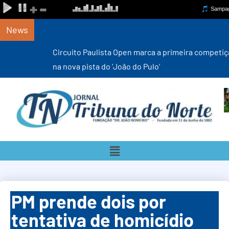
News
Circuito Paulista Open marca a primeira competição estadual
na nova pista do ‘João do Pulo’
PM prende dois por
tentativa de homicídio