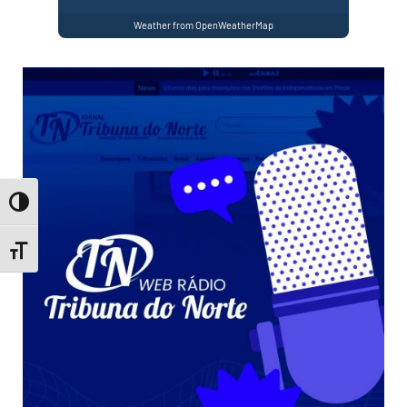
Weather from OpenWeatherMap
Toggle High Contrast
Toggle Font size