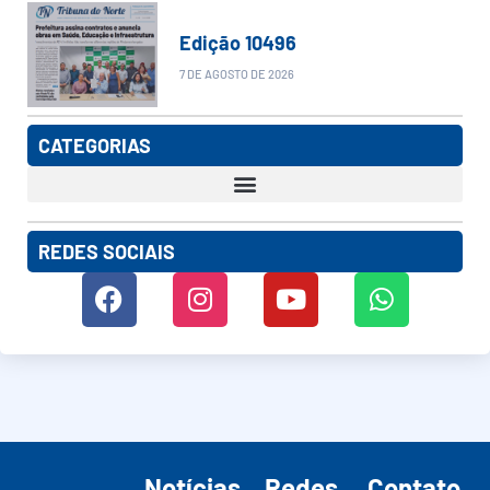
Edição 10496
7 DE AGOSTO DE 2026
CATEGORIAS
REDES SOCIAIS
Notícias
Redes
Contato