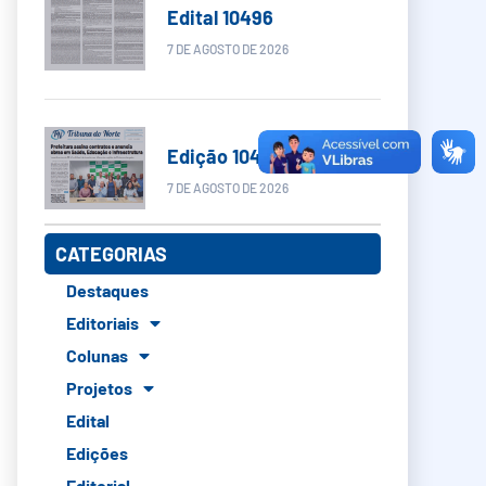
Edital 10496
7 DE AGOSTO DE 2026
Edição 10496
7 DE AGOSTO DE 2026
CATEGORIAS
Destaques
Editoriais
Colunas
Projetos
Edital
Edições
Editorial