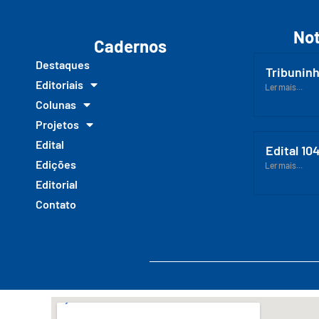
Not
Cadernos
Destaques
Tribuninh
Editoriais
Ler mais...
Colunas
Projetos
Edital
Edital 10
Edições
Ler mais...
Editorial
Contato