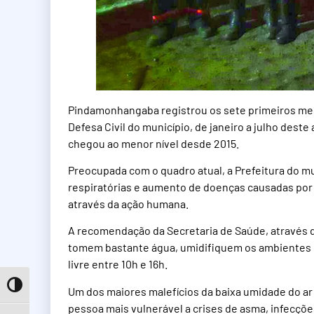
Pindamonhangaba registrou os sete primeiros mes
Defesa Civil do município, de janeiro a julho deste
chegou ao menor nível desde 2015.
Preocupada com o quadro atual, a Prefeitura do m
respiratórias e aumento de doenças causadas po
através da ação humana.
A recomendação da Secretaria de Saúde, através 
tomem bastante água, umidifiquem os ambientes do
livre entre 10h e 16h.
Toggle High Contrast
Um dos maiores malefícios da baixa umidade do ar
pessoa mais vulnerável a crises de asma, infecções