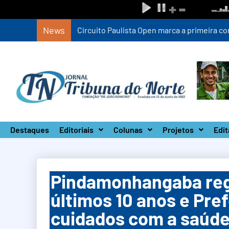
News
Circuito Paulista Open marca a primeira co
Destaques
Editoriais
Colunas
Projetos
Edit
Pindamonhangaba regi
últimos 10 anos e Pref
cuidados com a saúde