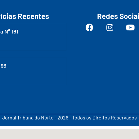
ícias Recentes
Redes Socia
a N° 161
496
Jornal Tribuna do Norte - 2026 - Todos os Direitos Reservados