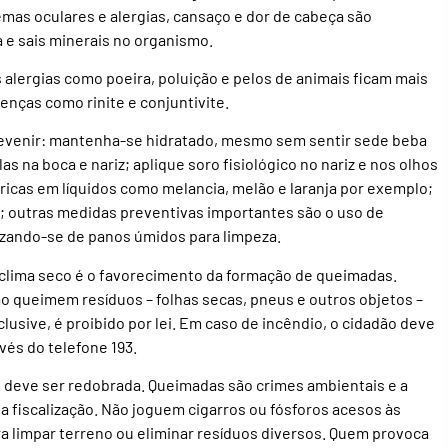
mas oculares e alergias, cansaço e dor de cabeça são
e sais minerais no organismo.
alergias como poeira, poluição e pelos de animais ficam mais
nças como rinite e conjuntivite.
revenir: mantenha-se hidratado, mesmo sem sentir sede beba
s na boca e nariz; aplique soro fisiológico no nariz e nos olhos
 ricas em líquidos como melancia, melão e laranja por exemplo;
16h; outras medidas preventivas importantes são o uso de
lizando-se de panos úmidos para limpeza.
o clima seco é o favorecimento da formação de queimadas.
ão queimem resíduos – folhas secas, pneus e outros objetos –
clusive, é proibido por lei. Em caso de incêndio, o cidadão deve
és do telefone 193.
 deve ser redobrada. Queimadas são crimes ambientais e a
 fiscalização. Não joguem cigarros ou fósforos acesos às
 limpar terreno ou eliminar resíduos diversos. Quem provoca