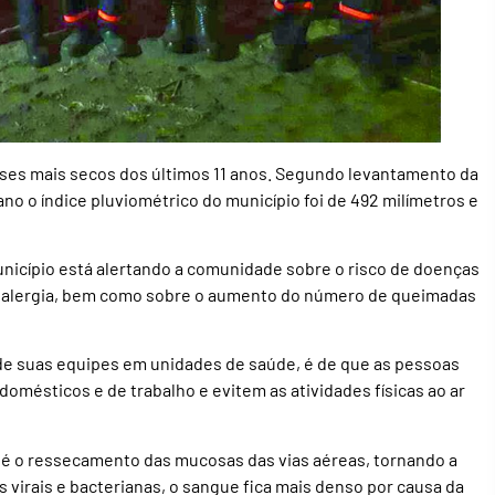
es mais secos dos últimos 11 anos. Segundo levantamento da
 ano o índice pluviométrico do município foi de 492 milímetros e
unicípio está alertando a comunidade sobre o risco de doenças
r alergia, bem como sobre o aumento do número de queimadas
de suas equipes em unidades de saúde, é de que as pessoas
mésticos e de trabalho e evitem as atividades físicas ao ar
 é o ressecamento das mucosas das vias aéreas, tornando a
 virais e bacterianas, o sangue fica mais denso por causa da