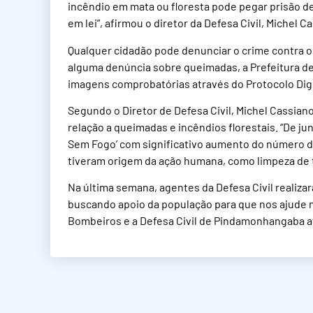
incêndio em mata ou floresta pode pegar prisão de 
em lei”, afirmou o diretor da Defesa Civil, Michel C
Qualquer cidadão pode denunciar o crime contra o
alguma denúncia sobre queimadas, a Prefeitura d
imagens comprobatórias através do Protocolo Digita
Segundo o Diretor de Defesa Civil, Michel Cassiano
relação a queimadas e incêndios florestais. “De j
Sem Fogo’ com significativo aumento do número d
tiveram origem da ação humana, como limpeza de te
Na última semana, agentes da Defesa Civil realiza
buscando apoio da população para que nos ajude n
Bombeiros e a Defesa Civil de Pindamonhangaba at