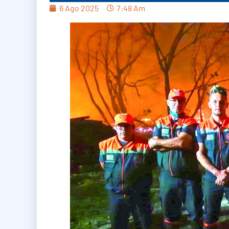
6 Ago 2025
7:48 Am