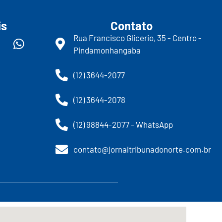
is
Contato
Rua Francisco Glicerio, 35 - Centro -
Pindamonhangaba
(12) 3644-2077
(12) 3644-2078
(12) 98844-2077 - WhatsApp
contato@jornaltribunadonorte.com.br