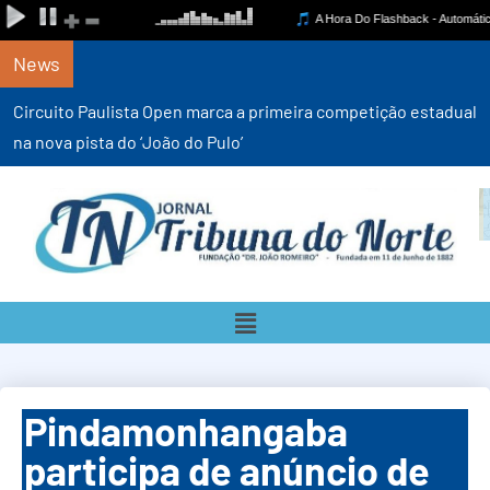
News
Circuito Paulista Open marca a primeira competição estadual
na nova pista do ‘João do Pulo’
Pindamonhangaba
participa de anúncio de