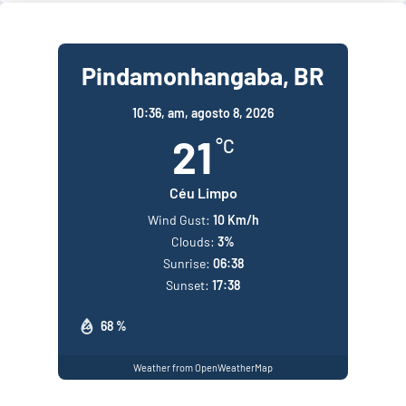
Pindamonhangaba, BR
10:36,
am, agosto 8, 2026
21
°C
Céu Limpo
Wind Gust:
10 Km/h
Clouds:
3%
Sunrise:
06:38
Sunset:
17:38
68 %
Weather from OpenWeatherMap