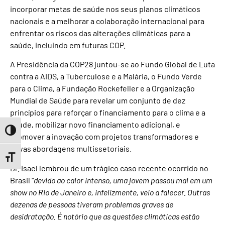
incorporar metas de saúde nos seus planos climáticos
nacionais e a melhorar a colaboração internacional para
enfrentar os riscos das alterações climáticas para a
saúde, incluindo em futuras COP.
A Presidência da COP28 juntou-se ao Fundo Global de Luta
contra a AIDS, a Tuberculose e a Malária, o Fundo Verde
para o Clima, a Fundação Rockefeller e a Organização
Mundial de Saúde para revelar um conjunto de dez
princípios para reforçar o financiamento para o clima e a
saúde, mobilizar novo financiamento adicional, e
Toggle High Contrast
promover a inovação com projetos transformadores e
novas abordagens multissetoriais.
Toggle Font size
Dr. Isael lembrou de um trágico caso recente ocorrido no
Brasil “
devido ao calor intenso, uma jovem passou mal em um
show no Rio de Janeiro e, infelizmente, veio a falecer. Outras
dezenas de pessoas tiveram problemas graves de
desidratação. É notório que as questões climáticas estão