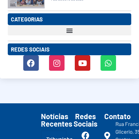
CATEGORIAS
REDES SOCIAIS
Notícias
Redes
Contato
Recentes
Sociais
Rua Franc
Glicerio, 3