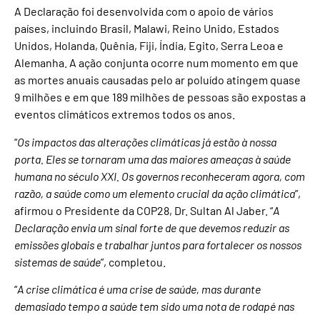
A Declaração foi desenvolvida com o apoio de vários
países, incluindo Brasil, Malawi, Reino Unido, Estados
Unidos, Holanda, Quênia, Fiji, Índia, Egito, Serra Leoa e
Alemanha. A ação conjunta ocorre num momento em que
as mortes anuais causadas pelo ar poluído atingem quase
9 milhões e em que 189 milhões de pessoas são expostas a
eventos climáticos extremos todos os anos.
“
Os impactos das alterações climáticas já estão à nossa
porta. Eles se tornaram uma das maiores ameaças à saúde
humana no século XXI. Os governos reconheceram agora, com
razão, a saúde como um elemento crucial da ação climática
”,
afirmou o Presidente da COP28, Dr. Sultan Al Jaber. “
A
Declaração envia um sinal forte de que devemos reduzir as
emissões globais e trabalhar juntos para fortalecer os nossos
sistemas de saúde
”, completou.
“
A crise climática é uma crise de saúde, mas durante
demasiado tempo a saúde tem sido uma nota de rodapé nas