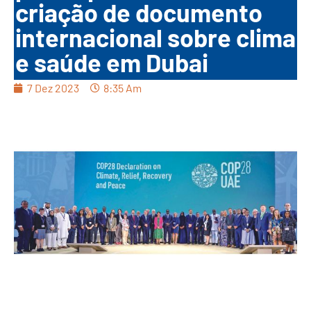
criação de documento
internacional sobre clima
e saúde em Dubai
7 Dez 2023
8:35 Am