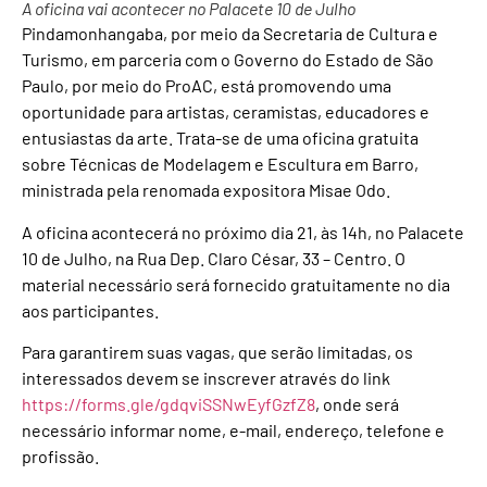
A oficina vai acontecer no Palacete 10 de Julho
Pindamonhangaba, por meio da Secretaria de Cultura e
Turismo, em parceria com o Governo do Estado de São
Paulo, por meio do ProAC, está promovendo uma
oportunidade para artistas, ceramistas, educadores e
entusiastas da arte. Trata-se de uma oficina gratuita
sobre Técnicas de Modelagem e Escultura em Barro,
ministrada pela renomada expositora Misae Odo.
A oficina acontecerá no próximo dia 21, às 14h, no Palacete
10 de Julho, na Rua Dep. Claro César, 33 – Centro. O
material necessário será fornecido gratuitamente no dia
aos participantes.
Para garantirem suas vagas, que serão limitadas, os
interessados devem se inscrever através do link
https://forms.gle/gdqviSSNwEyfGzfZ8
, onde será
necessário informar nome, e-mail, endereço, telefone e
profissão.